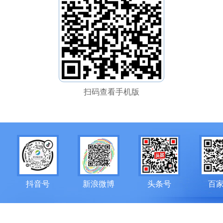
扫码查看手机版
抖音号
新浪微博
头条号
百