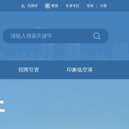
无障碍
繁體
长者专区
登录
|
注册
招商引资
印象临空港
开