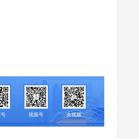
家号
视频号
央视频