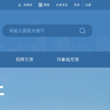
无障碍
繁體
长者专区
登录
|
注册
招商引资
印象临空港
开