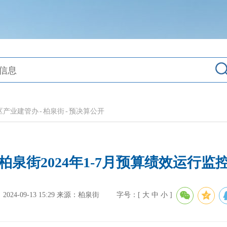
区产业建管办
-
柏泉街
-
预决算公开
柏泉街2024年1-7月预算绩效运行监
24-09-13 15:29
来源：柏泉街
字号：[
大
中
小
]