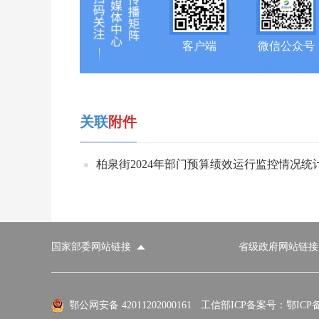
客户端
微信公众号
关联
附件
柏泉街2024年部门预算绩效运行监控情况统计表
国家部委网站链接
省级政府网站链接
国家部委网站
省级政府网站
市
外交部
国防部
鄂公网安备 42011202000161
工信部ICP备案号：鄂ICP备0