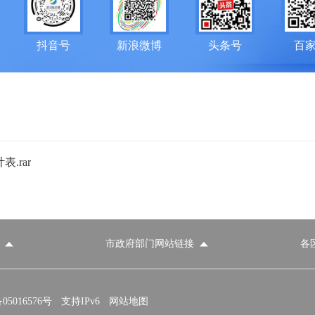
抖音号
新浪微博
头条号
百
.rar
市政府部门网站链接
各
政府部门网站
各区政府部门网站
推荐访问网站
国家发展和改革委员会
教育部
5016576号
支持IPv6
网站地图