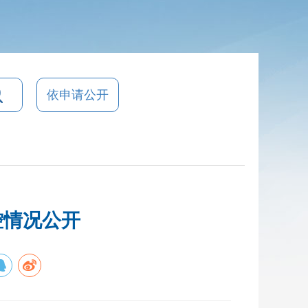
依申请公开
控情况公开