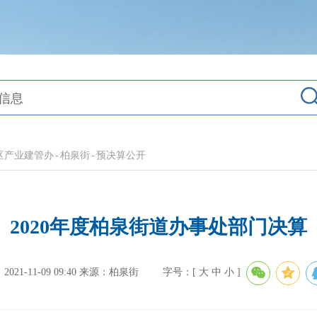
区产业建管办
-
柏泉街
-
预决算公开
2020年度柏泉街道办事处部门决算
21-11-09 09:40
来源：柏泉街
字号：[
大
中
小
]