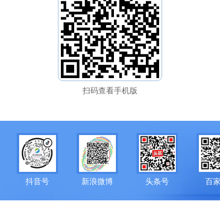
扫码查看手机版
抖音号
新浪微博
头条号
百