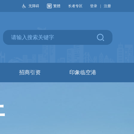
无障碍
繁體
长者专区
登录
|
注册
招商引资
印象临空港
开