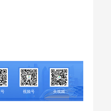
家号
视频号
央视频