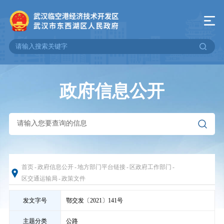
政府信息公开
首页
-
政府信息公开
-
地方部门平台链接
-
区政府工作部门
-
区交通运输局
-
政策文件
发文字号
鄂交发〔2021〕141号
主题分类
公路