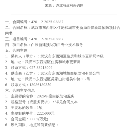
来源： 湖北省政府采购网
一、合同编号：420112-2025-03887
二、合同名称：武汉市东西湖区住房和城市更新局白蚁新建预防项目合
同书
三、项目编号：420112-2025-03887
四、项目名称：白蚁新建预防项目专业技术服务
五、合同主体
1、采购人（甲方）：武汉市东西湖区住房和城市更新局本级
2、地 址：武汉市东西湖区住房和城市更新局
3、联系方式：027-83218906
4、供应商（乙方）：武汉市东西湖城投白蚁防治有限公司
5、地 址：武汉市东西湖区吴家山街道吴中路302号
6、联系方式：13986180359
六、合同主要信息
1、主要标的名称：2026年度白蚁防治服务
2、规格型号（或服务要求）：详见合同文本
3、主要标的数量：1项
4、主要标的单价：2225000元
5、合同金额：222.5(万元)
6、履约期限、地点等简要信息：