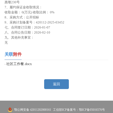
惠墩230号
7、履约保证金收取情况：
收取金额： 0(万元) 收取比例： 0%
8、采购方式：公开招标
9、采购计划备案号：420112-2025-03452
七、合同签订日期：2026-01-07
八、合同公告日期：2026-02-10
九、其他补充事宜：
无
关联
附件
社区工作餐.docx
返回
鄂公网安备 42011202000161
工信部ICP备案号：鄂ICP备05016576号