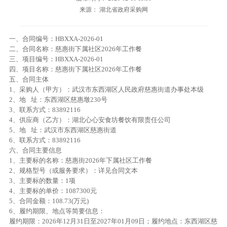
来源： 湖北省政府采购网
一、合同编号：HBXXA-2026-01
二、合同名称：慈惠街下属社区2026年工作餐
三、项目编号：HBXXA-2026-01
四、项目名称：慈惠街下属社区2026年工作餐
五、合同主体
1、采购人（甲方）：武汉市东西湖区人民政府慈惠街道办事处本级
2、地 址：东西湖区慈惠墩230号
3、联系方式：83892116
4、供应商（乙方）：湖北心心安食坊餐饮有限责任公司
5、地 址：武汉市东西湖区慈惠街道
6、联系方式：83892116
六、合同主要信息
1、主要标的名称：慈惠街2026年下属社区工作餐
2、规格型号（或服务要求）：详见合同文本
3、主要标的数量：1项
4、主要标的单价：1087300元
5、合同金额：108.73(万元)
6、履约期限、地点等简要信息：
履约期限：2026年12月31日至2027年01月09日；履约地点：东西湖区慈