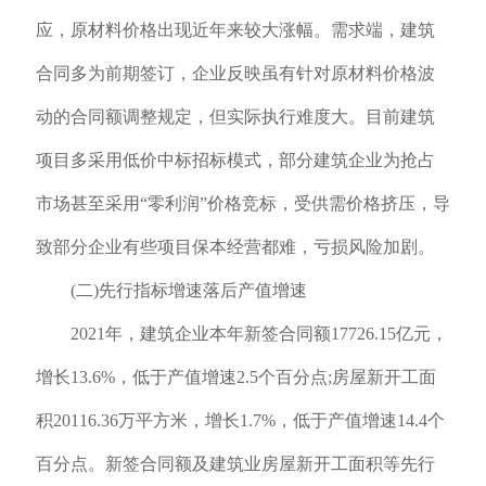
应，原材料价格出现近年来较大涨幅。需求端，建筑
合同多为前期签订，企业反映虽有针对原材料价格波
动的合同额调整规定，但实际执行难度大。目前建筑
项目多采用低价中标招标模式，部分建筑企业为抢占
市场甚至采用“零利润”价格竞标，受供需价格挤压，导
致部分企业有些项目保本经营都难，亏损风险加剧。
(二)先行指标增速落后产值增速
2021年，建筑企业本年新签合同额17726.15亿元，
增长13.6%，低于产值增速2.5个百分点;房屋新开工面
积20116.36万平方米，增长1.7%，低于产值增速14.4个
百分点。新签合同额及建筑业房屋新开工面积等先行