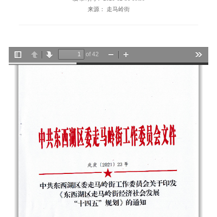
来源： 走马岭街