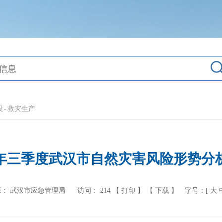
设
-
救灾生产
25年三季度武汉市自然灾害风险形势分
： 武汉市应急管理局
访问：
214
【 打印 】
【 下载 】
字号：[
大