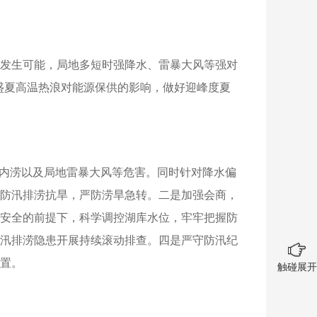
象干旱发生可能，局地多短时强降水、雷暴大风等强对
防范盛夏高温热浪对能源保供的影响，做好迎峰度夏
乡内涝以及局地雷暴大风等危害。同时针对降水偏
防汛排涝抗旱，严防涝旱急转。二是加强会商，
安全的前提下，科学调控湖库水位，牢牢把握防
汛排涝隐患开展持续滚动排查。四是严守防汛纪
处置。
触碰展开