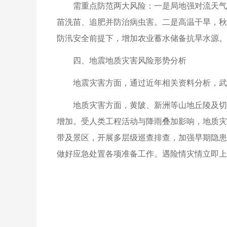
需重点防范两大风险：一是局地强对流天气
苗洗苗、追肥并防治病虫害。二是高温干旱，秋
防汛安全前提下，增加农业蓄水储备抗旱水源。
四、地震地质灾害风险形势分析
地震灾害方面，通过近年相关资料分析，武
地质灾害方面，黄陂、新洲等山地丘陵及切
增加。受人类工程活动与降雨叠加影响，地质灾
带及景区，开展多层级巡查排查，加强早期隐患
做好应急处置各项准备工作。遇险情灾情立即上