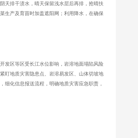
阴天排干渍水，晴天保留浅水层后再排，抢晴扶
菜生产及育苗时加盖遮阳网；利用降水，在确保
开发区等区受长江水位影响，岩溶地面塌陷风险
紧盯地质灾害隐患点、岩溶易发区、山体切坡地
，细化信息报送流程，明确地质灾害应急职责，