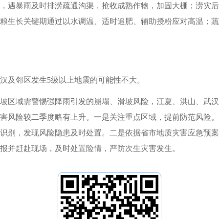
，遇暴雨及时排涝疏通沟渠，抢收成熟作物，加固大棚；涝灾后
粮生长关键期通过以水调温、适时追肥、辅助授粉应对高温；蔬
汉及邻区发生5级以上地震的可能性不大。
坡区域需警惕强降雨引发的崩塌、滑坡风险，江夏、洪山、武汉
害风险较二季度略有上升。一是关注重点区域，提前防范风险。
识别，发现风险隐患及时处置。二是依据省市地质灾害应急预案
报并赶赴现场，及时处置险情，严防次生灾害发生。