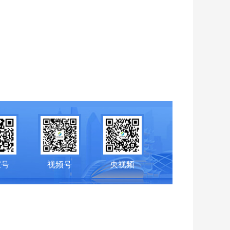
家号
视频号
央视频