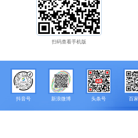
扫码查看手机版
抖音号
新浪微博
头条号
百