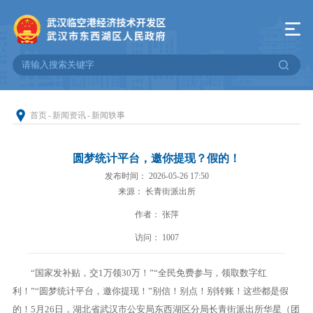
首页
-
新闻资讯
-
新闻轶事
圆梦统计平台，邀你提现？假的！
发布时间： 2026-05-26 17:50
来源： 长青街派出所
作者： 张萍
访问：
1007
“国家发补贴，交1万领30万！”“全民免费参与，领取数字红
利！”“圆梦统计平台，邀你提现！”别信！别点！别转账！这些都是假
的！5月26日，湖北省武汉市公安局东西湖区分局长青街派出所华星（团