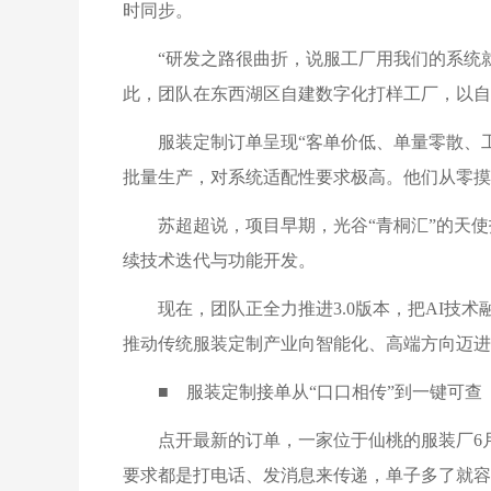
时同步。
“研发之路很曲折，说服工厂用我们的系统
此，团队在东西湖区自建数字化打样工厂，以自
服装定制订单呈现“客单价低、单量零散、
批量生产，对系统适配性要求极高。他们从零摸
苏超超说，项目早期，光谷“青桐汇”的天
续技术迭代与功能开发。
现在，团队正全力推进3.0版本，把AI技
推动传统服装定制产业向智能化、高端方向迈进
■ 服装定制接单从“口口相传”到一键可查
点开最新的订单，一家位于仙桃的服装厂6月
要求都是打电话、发消息来传递，单子多了就容