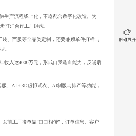
抵触生产流程线上化，不愿配合数字化改造。为
步打消合作工厂顾虑。
工装、西服等全品类定制，还要兼顾单件打样与
触碰展开
型。
收入达4000万元，形成自我造血能力，反哺后
服、AI＋3D虚拟试衣、AI制版与排产等功能，
，以前工厂接单靠“口口相传”，订单信息、客户