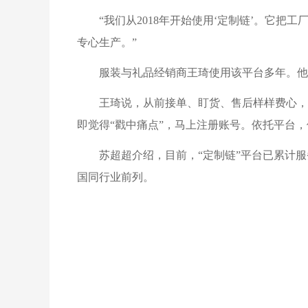
“我们从2018年开始使用‘定制链’。它
专心生产。”
服装与礼品经销商王琦使用该平台多年。他
王琦说，从前接单、盯货、售后样样费心，找
即觉得“戳中痛点”，马上注册账号。依托平台
苏超超介绍，目前，“定制链”平台已累计服
国同行业前列。