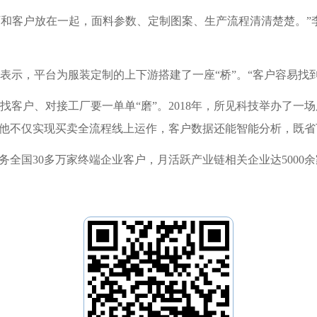
把工厂和客户放在一起，面料参数、定制图案、生产流程清清楚楚。
表示，平台为服装定制的上下游搭建了一座“桥”。“客户容易找
客户、对接工厂要一单单“磨”。2018年，所见科技举办了一
，他不仅实现买卖全流程线上运作，客户数据还能智能分析，既
务全国30多万家终端企业客户，月活跃产业链相关企业达5000余