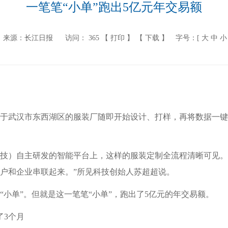
一笔笔“小单”跑出5亿元年交易额
来源：长江日报
访问：
365
【 打印 】
【 下载 】
字号：[
大
中
小
位于武汉市东西湖区的服装厂随即开始设计、打样，再将数据一
技）自主研发的智能平台上，这样的服装定制全流程清晰可见。
户和企业串联起来。”所见科技创始人苏超超说。
小单”。但就是这一笔笔“小单”，跑出了5亿元的年交易额。
了3个月