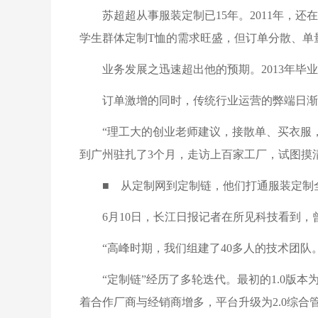
苏超超从事服装定制已15年。2011年
学生群体定制T恤的需求旺盛，但订单分散、单
业务发展之迅速超出他的预期。2013年毕业
订单激增的同时，传统行业运营的弊端日渐
“理工大的创业老师建议，接散单、买衣服
到广州驻扎了3个月，走访上百家工厂，试图摸
■ 从定制网到定制链，他们打通服装定制
6月10日，长江日报记者在所见科技看到，
“高峰时期，我们组建了40多人的技术团
“定制链”经历了多轮迭代。最初的1.0版
着合作厂商与经销商增多，平台升级为2.0综