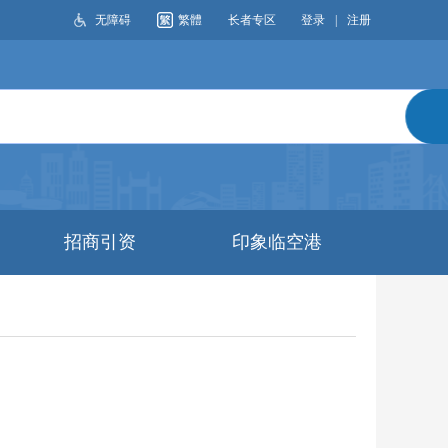
无障碍
繁體
长者专区
登录
|
注册
搜索
招商引资
印象临空港