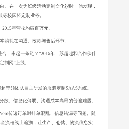
方向。在一次为班级活动定制文化衫时，他发现，
服等校园轻定制业务。
2015年营收均破百万元。
本消耗在沟通、改款与售后环节。
，串起一条链？”2016年，苏超超和合作伙伴
定制网”上线。
超超带领团队自主研发的服装定制SAAS系统。
业分散、信息化薄弱、沟通成本高昂的普遍难题。
Word传递订单时排单混乱、信息错漏等问题。随
单全流程线上追溯，让生产、仓储、物流信息实