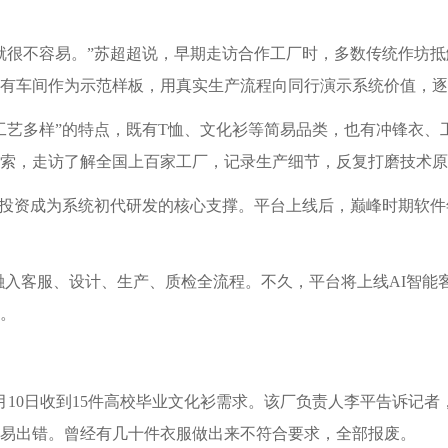
就很不容易。”苏超超说，早期走访合作工厂时，多数传统作坊
有车间作为示范样板，用真实生产流程向同行演示系统价值，逐
工艺多样”的特点，既有T恤、文化衫等简易品类，也有冲锋衣、
索，走访了解全国上百家工厂，记录生产细节，反复打磨技术原
使投资成为系统初代研发的核心支撑。平台上线后，巅峰时期软件年
术融入客服、设计、生产、质检全流程。不久，平台将上线AI智能客
。
10日收到15件高校毕业文化衫需求。该厂负责人李平告诉记者
易出错。曾经有几十件衣服做出来不符合要求，全部报废。