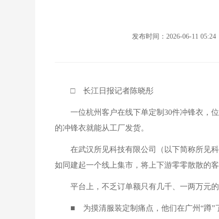
发布时间：2026-06-11 05:24
□ 长江日报记者陈晓彤
一位杭州客户在线下单定制30件冲锋衣，
的冲锋衣就能从工厂发货。
在武汉所见科技有限公司（以下简称所见科
如同建起一个线上集市，将上下游零零散散的客
平台上，不乏订单额只有几千、一两万元的“
■ 为摸清服装定制痛点，他们在广州“蹲”