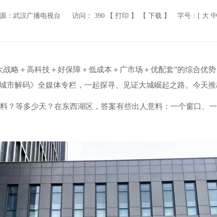
源：武汉广播电视台
访问：
390
【 打印 】
【 下载 】
字号：[
大
大战略＋高科技＋好保障＋低成本＋广市场＋优配套”的综合优
”城市解码》全媒体专栏，一起探寻、见证大城崛起之路。今天推
料？等多少天？在东西湖区，答案有些出人意料：一个窗口、一