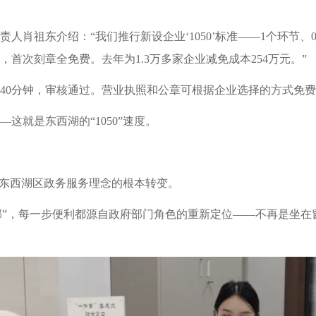
人肖祖东介绍：“我们推行新设企业‘1050’标准——1个环节、
首次刻章全免费。去年为1.3万多家企业减免成本254万元。”
40分钟，审核通过。营业执照和公章可根据企业选择的方式免
这就是东西湖的“1050”速度。
更是东西湖区政务服务理念的根本转变。
包邮”，每一步便利都源自政府部门角色的重新定位——不再是坐在