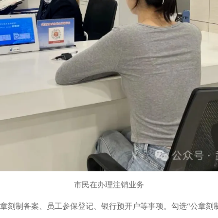
市民在办理注销业务
章刻制备案、员工参保登记、银行预开户等事项。勾选“公章刻