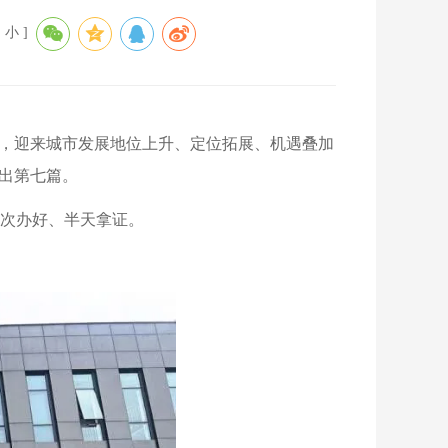
中
小
]
势，迎来城市发展地位上升、定位拓展、机遇叠加
出第七篇。
次办好、半天拿证。