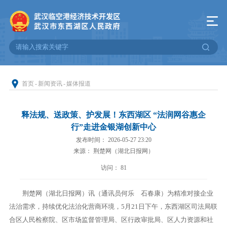
首页
-
新闻资讯
-
媒体报道
释法规、送政策、护发展！东西湖区 “法润网谷惠企
行”走进金银湖创新中心
发布时间： 2026-05-27 23:20
来源： 荆楚网（湖北日报网）
访问：
81
荆楚网（湖北日报网）讯（通讯员何乐 石春康）为精准对接企业
法治需求，持续优化法治化营商环境，5月21日下午，东西湖区司法局联
合区人民检察院、区市场监督管理局、区行政审批局、区人力资源和社