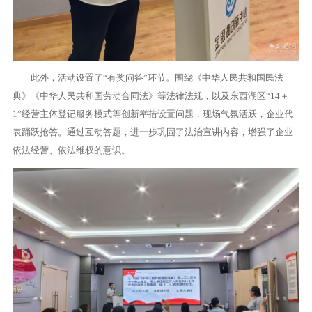
此外，活动设置了“有奖问答”环节。围绕《中华人民共和国民法
典》《中华人民共和国劳动合同法》等法律法规，以及东西湖区“14＋
1”经营主体登记服务模式等创新举措设置问题，现场气氛活跃，企业代
表踊跃抢答。通过互动答题，进一步巩固了法治宣讲内容，增强了企业
依法经营、依法维权的意识。