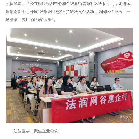
会保障局、区公共检验检测中心和金银湖街碧海社区等多部门，走进金
银湖创新中心开展“法润网谷惠企行”送法入企活动，为园区企业送上一
场精准、实用的法治“大餐”。
法治宣讲，聚焦企业需求