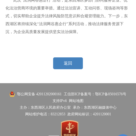
此次“法润网谷惠企行”活动，是东西湖区多部门协同服务企业、优
化法治营商环境的重要举措。通过法治宣讲、互动问答、现场咨询等形
式，切实帮助企业提升法律风险防范意识和合规管理能力。下一步，东
西湖区将持续深化“法润网谷惠企行”系列活动，推动法律服务资源下
沉，为企业高质量发展提供坚实法治保障。
返回
鄂公网安备 42011202000161
工信部ICP备案号：鄂ICP备05016576号
支持IPv6
网站地图
主办：东西湖区人民政府办公室
承办：东西湖区融媒体中心
网站维护电话：83212853
政府网站标识：4201120001