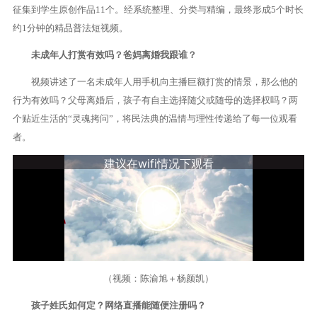
征集到学生原创作品11个。经系统整理、分类与精编，最终形成5个时长
约1分钟的精品普法短视频。
未成年人打赏有效吗？爸妈离婚我跟谁？
视频讲述了一名未成年人用手机向主播巨额打赏的情景，那么他的
行为有效吗？父母离婚后，孩子有自主选择随父或随母的选择权吗？两
个贴近生活的“灵魂拷问”，将民法典的温情与理性传递给了每一位观看
者。
（视频：陈渝旭＋杨颜凯）
孩子姓氏如何定？网络直播能随便注册吗？