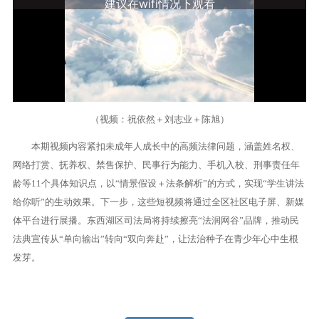
（视频：祝依然＋刘志业＋陈旭）
本期视频内容紧扣未成年人成长中的高频法律问题，涵盖姓名权、
网络打赏、抚养权、禁售保护、民事行为能力、手机入校、刑事责任年
龄等11个具体知识点，以“情景假设＋法条解析”的方式，实现“学生讲法
给你听”的生动效果。下一步，这些短视频将通过全区社区电子屏、新媒
体平台进行展播。东西湖区司法局将持续擦亮“法润网谷”品牌，推动民
法典宣传从“单向输出”转向“双向奔赴”，让法治种子在青少年心中生根
发芽。