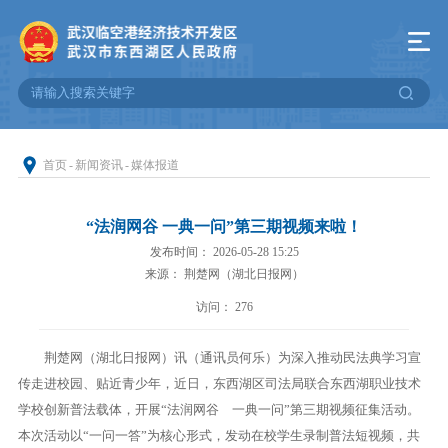
首页
-
新闻资讯
-
媒体报道
“法润网谷 一典一问”第三期视频来啦！
发布时间： 2026-05-28 15:25
来源： 荆楚网（湖北日报网）
访问：
276
荆楚网（湖北日报网）讯（通讯员何乐）为深入推动民法典学习宣
传走进校园、贴近青少年，近日，东西湖区司法局联合东西湖职业技术
学校创新普法载体，开展“法润网谷 一典一问”第三期视频征集活动。
本次活动以“一问一答”为核心形式，发动在校学生录制普法短视频，共