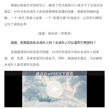
视频以家庭对话场景切入，解读了民法典第1015条关于子女姓氏的
规定。针对当前未成年人热衷观看网络直播的现象，视频有明确的提
醒。一个“姓氏”家庭小故事，一个“直播注册”红线提示，让同学们瞬间
记住了规则边界。
（视频：陈欣研＋邓博虎）
烟酒、彩票能卖给未成年人吗？未成年人可以通宵打网游吗？
该视频用快问快答形式明确：任何经营场所不得向未成年人销售
烟、酒、彩票，违者将受到行政处罚。同时，根据相关规定，为你解析
未成年人能否通宵玩游戏。