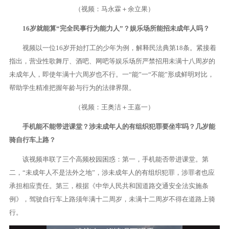
（视频：马永霖＋余立果）
16岁就能算“完全民事行为能力人”？娱乐场所能招未成年人吗？
视频以一位16岁开始打工的少年为例，解释民法典第18条。紧接着
指出，营业性歌舞厅、酒吧、网吧等娱乐场所严禁招用未满十八周岁的
未成年人，即使年满十六周岁也不行。一“能”一“不能”形成鲜明对比，
帮助学生精准把握年龄与行为的法律界限。
（视频：王奥洁＋王嘉一）
手机能不能带进课堂？涉未成年人的有组织犯罪要坐牢吗？几岁能
骑自行车上路？
该视频串联了三个高频校园困惑：第一，手机能否带进课堂。第
二，“未成年人不是法外之地”，涉未成年人的有组织犯罪，涉罪者也应
承担相应责任。第三，根据《中华人民共和国道路交通安全法实施条
例》，驾驶自行车上路须年满十二周岁，未满十二周岁不得在道路上骑
行。