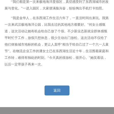
“我们都是第一次来极地海洋度假区，真切感受到了东西湖城市的发
展与变化。”一进入园区，大家便满脸兴奋，纷纷掏出手机打卡拍照。
“我是金华人，在东西湖工作生活六年了，一直没时间出来玩。我第
一次来武汉极地海洋公园，比我去过的其他地方都要好。”何女士感慨
道，这次活动让她有机会给自己放了个假。不少新业态新就业群体感慨
平时忙于工作，放假只想休息，很少主动出门放松。这次活动不仅给了
他们体验城市地标的机会，更让人直呼“相当于给自己过了一个六一儿童
节”。在物流企业工作的潘女士已在东西湖生活近十年，生活围着家庭和
工作转，难得有独处的时刻。“今天真的很放松，很开心。”她笑着说，
以后一定带孩子再来一次。
返回