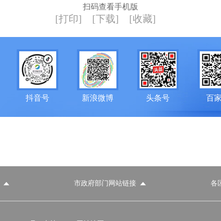
扫码查看手机版
[打印]
[下载]
[收藏]
抖音号
新浪微博
头条号
百
市政府部门网站链接
各
政府部门网站
各区政府部门网站
推荐访问网站