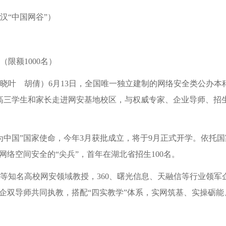
汉“中国网谷”）
限额1000名）
晓叶 胡倩）6月13日，全国唯一独立建制的网络安全类公办本
高三学生和家长走进网安基地校区，与权威专家、企业导师、招
为中国”国家使命，今年3月获批成立，将于9月正式开学。依托
网络空间安全的“尖兵”，首年在湖北省招生100名。
等知名高校网安领域教授，360、曙光信息、天融信等行业领军
校企双导师共同执教，搭配“四实教学”体系，实网筑基、实操砺