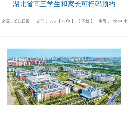
湖北省高三学生和家长可扫码预约
来源：长江日报
访问：
776
【 打印 】
【 下载 】
字号：[
大
中
小