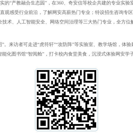
的“产教融合生态园”，在360、奇安信等校企共建的专业实验
直观感受行业前沿，了解网安高薪热门专业；特设招生咨询专区
全技术、人工智能安全、网络空间治理等三大热门专业，全方位
”。来访者可走进“虎符轩”“攻防阵”等实验室、教学场馆，体
智能化图书馆“智阅舱”，打卡校内食堂美食，沉浸式体验网安学