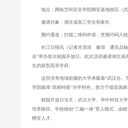
地点：网络空间安全学院网安基地校区（武
邀请对象：湖北省高三学生和家长
预约通道：扫描二维码申请，凭预约码入校（
长江日报讯（记者肖清清 秦璟 通讯员杨
谷”举办首次校园开放日。此次活动邀请湖北省
生的新型高等学府。
这所没有地域前缀的大学承载着“武汉办、
学院瞄准“高精特新”办学特色，致力于锻造国家
校园开放日当天，武汉大学、华中科技大学
培养路径。学校独创“三融一体”育人模式，由
网安人才。