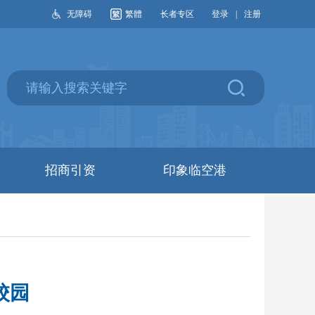
无障碍
繁體
长者专区
登录
|
注册
招商引资
印象临空港
校园