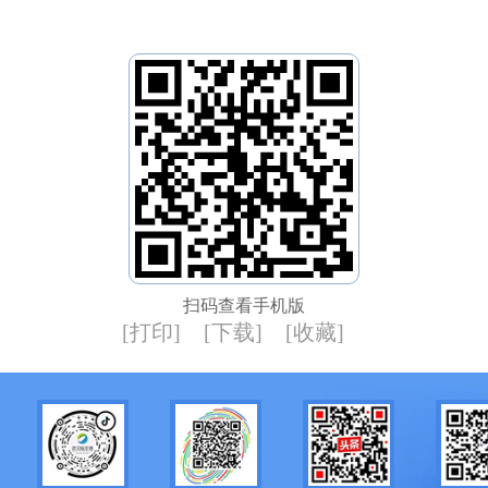
扫码查看手机版
[打印]
[下载]
[收藏]