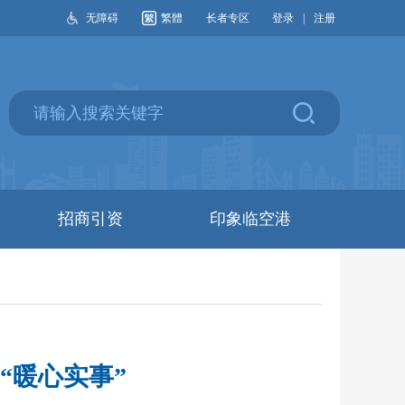
无障碍
繁體
长者专区
登录
|
注册
招商引资
印象临空港
“暖心实事”