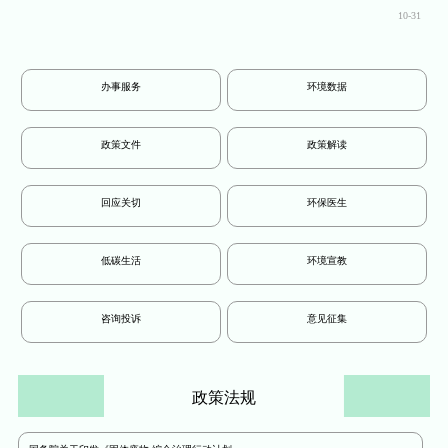
10-31
办事服务
环境数据
政策文件
政策解读
回应关切
环保医生
低碳生活
环境宣教
咨询投诉
意见征集
政策法规