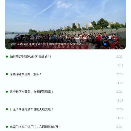
武汉东西湖区开展河湖长制十周年青少年生态实践活动
如何用2万元撬动社区“微改造”？
2025-
12-11
东西湖这条道路，焕新！
2025-
11-25
这些社区全覆盖，点餐配送到家！
2025-
11-23
什么？两轮电动车也能无线充电！
2025-
11-12
出家门上车门进厂门，东西湖送岗3万+
2025-