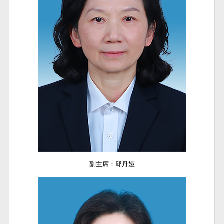
副主席：邱丹娅