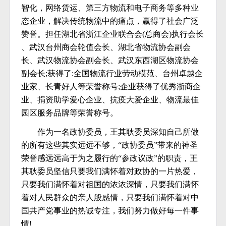
智化，网络货运、第三方物流和电子商务等多种业
态企业，解决传统物流中的痛点，赢得了社会广泛
赞誉。担任湖北省浙江企业联合会(总商会)执行会长
、武汉台州商会轮值会长、湖北省物流协会副会
长、武汉物流协会副会长、武汉东西湖区物流协会
副会长;获得了:全国物流行业劳动模范、台州卓越企
业家、长青好人等荣誉称号;企业获得了优秀浙商企
业、捐资助学爱心企业、抗疫大爱企业、物流最佳
园区服务品牌等荣誉称号。
作为一名政协委员，王其耿委员深知自己所做
的所有这些其实远远不够，“政协委员”带来的神圣
荣誉感远远高于为之履行的“参政议政”的职责，王
其耿委员坚信只要我们满怀着对政协的一片热爱，
只要我们满怀着对祖国的浓浓深情，只要我们满怀
着对人民群众的亲人般感情，只要我们满怀着对中
国共产党事业的热诚专注，我们努力做好每一件事
情!