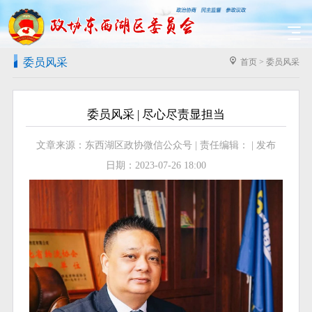
委员风采
首页
>
委员风采
委员风采 | 尽心尽责显担当
文章来源：东西湖区政协微信公众号 | 责任编辑： | 发布
日期：2023-07-26 18:00