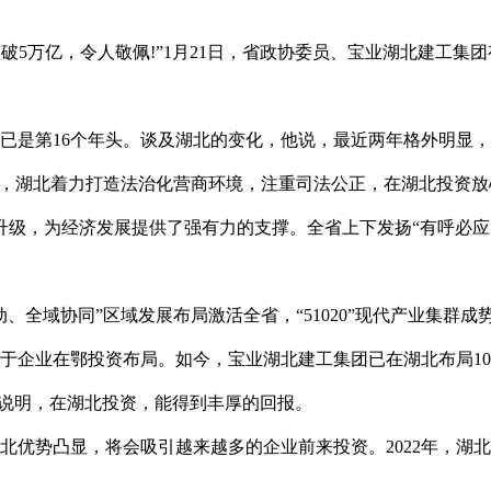
突破5万亿，令人敬佩!”1月21日，省政协委员、宝业湖北建工
今年已是第16个年头。谈及湖北的变化，他说，最近两年格外明显
说，湖北着力打造法治化营商环境，注重司法公正，在湖北投资放
升级，为经济发展提供了强有力的支撑。全省上下发扬“有呼必应
、全域协同”区域发展布局激活全省，“51020”现代产业集群
企业在鄂投资布局。如今，宝业湖北建工集团已在湖北布局10余个
也说明，在湖北投资，能得到丰厚的回报。
北优势凸显，将会吸引越来越多的企业前来投资。2022年，湖