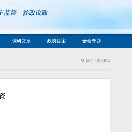
调研文章
政协提案
全会专题
首页
>
委员风采
资