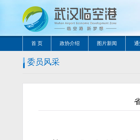
首 页
政协介绍
图片新闻
通
委员风采