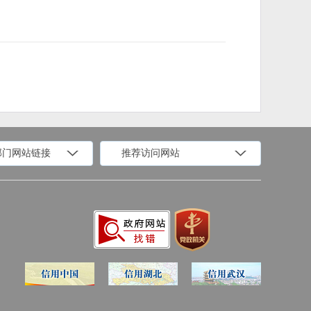
部门网站链接
推荐访问网站
科学技术部
工业和信息化部
财政部
人力资源和社会保障部
水利部
农业农村部