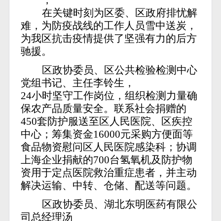
，
在关键时刻为区委、区政府排忧解
难，为防疫战线的工作人员雪中送炭，
为我区抗击疫情提供了坚强有力的后方
驰援。
区政协委员、区公共检验检测中心
党组书记、主任李铃生，
24小时坚守工作岗位，组织检测力量确
保农产品质量安全。联系社会捐赠的
450套防护服送至区人民医院、区疾控
中心；筹集资金16000元采购方便面等
食品物资慰问区人民医院感染科；协调
上海企业捐献的700台氢氧机及防护物
资用于定点医院救治重症患者，并主动
解决运输、中转、仓储、配送等问题。
区政协委员、湖北东明医药有限公
司总经理汤