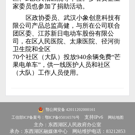
家委员也参加了捐助活动。
区政协委员、武汉小象创意科技有
限公司产品总监高健，与所在公司联合
团区委、江苏新日电动车股份有限公
司，在区人民医院、太康医院、径河街
卫生院和全区
70个社区（大队）投放940余辆免费“芒
果电单车”，供一线医护人员和社区
（大队）工作人员使用。
鄂公网安备 42011202000161
支持IPv6
工信部ICP备案号：鄂ICP备05016576号
网站地图
主办：东西湖区人民政府办公室
承办：东西湖区融媒体中心
网站维护电话：83212853