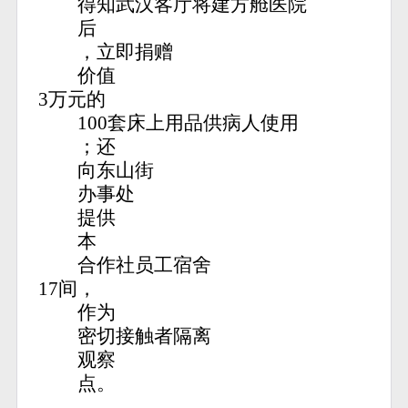
得知武汉客厅将建方舱医院
后
，立即捐赠
价值
3万元的
100套床上用品供病人使用
；还
向东山街
办事处
提供
本
合作社员工宿舍
17间，
作为
密切接触者隔离
观察
点。