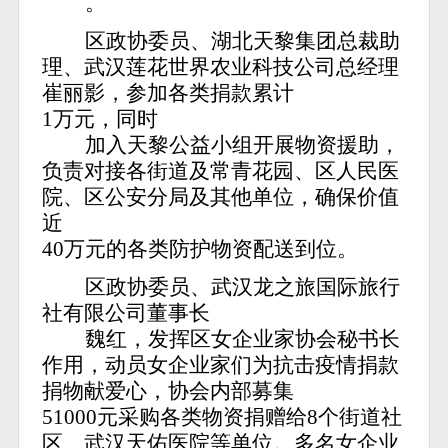
。
区政协委员、湖北天黎集团总裁助
理、武汉莲花世界农业科技公司总经理
崔丽影，参加各类捐款累计
1万元，同时
加入天黎公益小组开展物资援助，
负责对接各街道及常青花园、区人民医
院、区公安分局及其他单位，确保价值
近
40万元的各类防护物资配送到位。
区政协委员、武汉龙之旅国际旅行
社有限公司董事长
魏红，发挥区女企业家协会秘书长
作用，动员女企业家们为抗击疫情捐款
捐物献爱心，协会内部募集
51000元采购各类物资捐赠给8个街道社
区、武汉天佑医院等单位。多名女企业