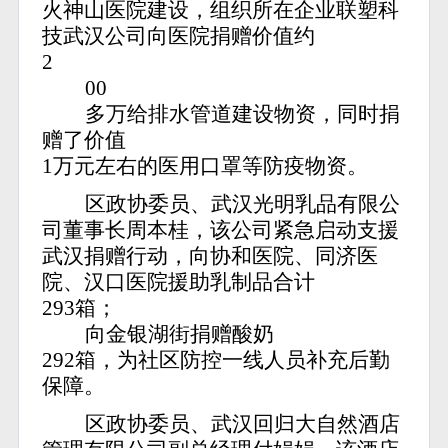
火神山医院建设，组织所在企业联塑科
技武汉公司向医院捐赠价值约
2
00
多万给排水管道建设物资，同时捐
赠了价值
1万元左右的医用口罩等防疫物资。
区政协委员、武汉光明乳品有限公
司董事长周本桂，该公司紧急启动支援
武汉捐赠行动，向协和医院、同济医
院、汉口医院援助乳制品合计
293箱；
向金银湖街捐赠酸奶
292箱，为社区防控一线人员补充后勤
保障。
区政协委员、武汉回归大自然酒店