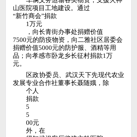
山医院项目工地建设。通过
“新竹商会”捐款
1万元
，向长青街办事处捐赠价值
7500元的防疫物资，向二雅社区居委会
捐赠价值5000元的防护服、酒精等用
品；向孝感市卧龙乡长征村捐款1万
元。
区政协委员、武汉天下先现代农业
发展专业合作社董事长聂随娥，除
个人
捐款
5
5
00元
外，在