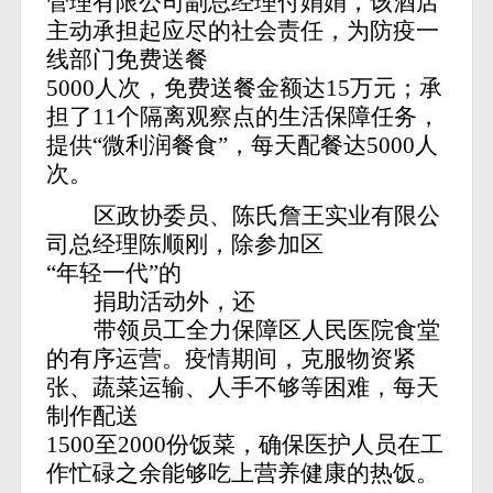
管理有限公司副总经理付娟娟，该酒店
主动承担起应尽的社会责任，为防疫一
线部门免费送餐
5000人次，免费送餐金额达15万元；承
担了11个隔离观察点的生活保障任务，
提供“微利润餐食”，每天配餐达5000人
次。
区政协委员、陈氏詹王实业有限公
司总经理陈顺刚，除参加区
“年轻一代”的
捐助活动外，还
带领员工全力保障区人民医院食堂
的有序运营。疫情期间，克服物资紧
张、蔬菜运输、人手不够等困难，每天
制作配送
1500至2000份饭菜，确保医护人员在工
作忙碌之余能够吃上营养健康的热饭。