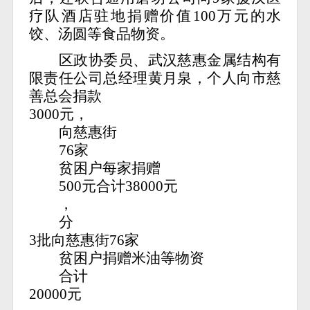
疗队酒店驻地捐赠价值100万元的水
饺、汤圆等食品物资。
区政协委员、武汉慈惠金属结构有
限责任公司总经理黄月泉，个人向市慈
善总会捐款
3000元，
向慈惠街
76家
贫困户每家捐赠
500元合计38000元
，
分
3批向慈惠街76家
贫困户捐赠米油等物资
合计
20000元