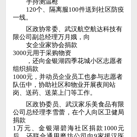
手持测温枪
120个、隔离服100件送到社区防疫
一线。
区政协常委、武汉航空航达科技有
限公司副总经理万月娥，向
女企业家协会捐款
3000元用于采购物资
，还向金银湖四季花城小区志愿者
组织捐款
1000元，并动员企业员工也参与志愿者
队伍中，协助社区和物业开展夜间站
岗、送药、送菜上门等工作。
区政协委员、武汉家乐美食品有限
公司总经理李雪蕾，在个人向区卫健局
捐款
1万元、金银湖碧海社区捐款1000元
后，还联合通用磨坊公司向9家援汉医