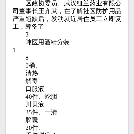
区政协委员、武汉纽兰药业有限公
司董事长王齐武，在了解社区防护用品
严重短缺后，发动就近居住员工立即复
工，筹备了
3
吨医用酒精分装
1
8
0桶、
清热
解毒
口服液
40件、蛇胆
川贝液
35件、一清
胶囊
20件、