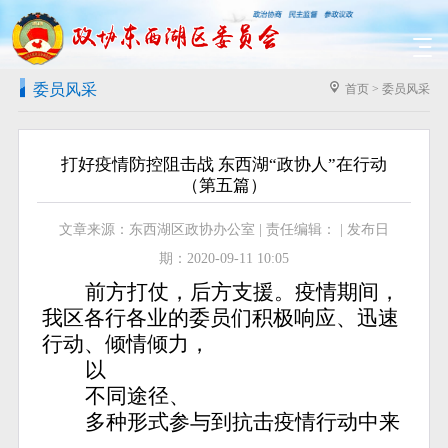
委员风采
首页
>
委员风采
打好疫情防控阻击战 东西湖“政协人”在行动
（第五篇）
文章来源：东西湖区政协办公室 | 责任编辑： | 发布日
期：2020-09-11 10:05
前方打仗，后方支援。疫情期间，
我区各行各业的委员们积极响应、迅速
行动、倾情倾力，
以
不同途径、
多种形式参与到抗击疫情行动中来