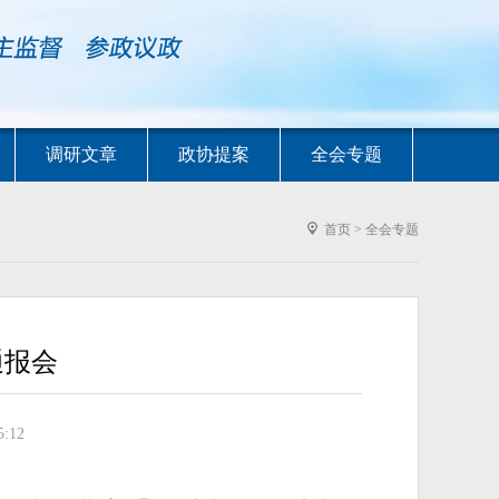
调研文章
政协提案
全会专题
首页
>
全会专题
通报会
:12