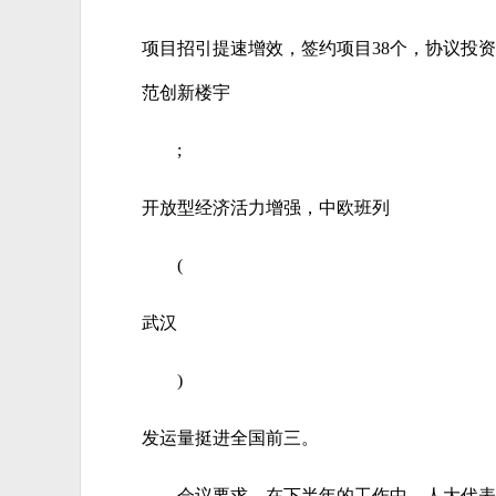
项目招引提速增效，签约项目38个，协议投资总
范创新楼宇
;
开放型经济活力增强，中欧班列
(
武汉
)
发运量挺进全国前三。
会议要求，在下半年的工作中，人大代表