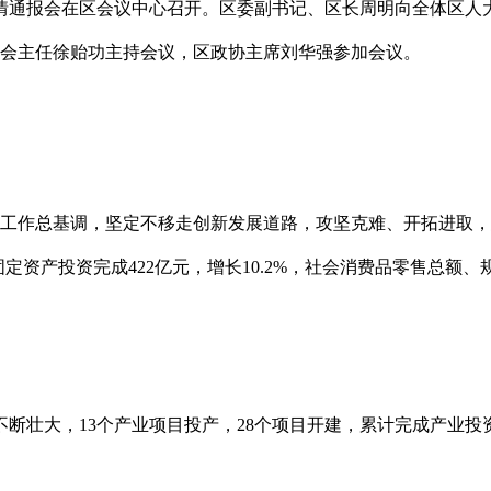
半年区情通报会在区会议中心召开。区委副书记、区长周明向全体区
会主任徐贻功主持会议，区政协主席刘华强参加会议。
工作总基调，坚定不移走创新发展道路，攻坚克难、开拓进取，
社会固定资产投资完成422亿元，增长10.2%，社会消费品零售总
断壮大，13个产业项目投产，28个项目开建，累计完成产业投资1