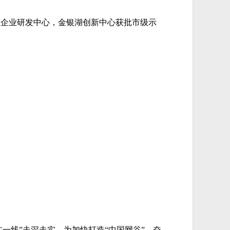
家市级企业研发中心，金银湖创新中心获批市级示
一线”走深走实，为加快打造“中国网谷”，奋