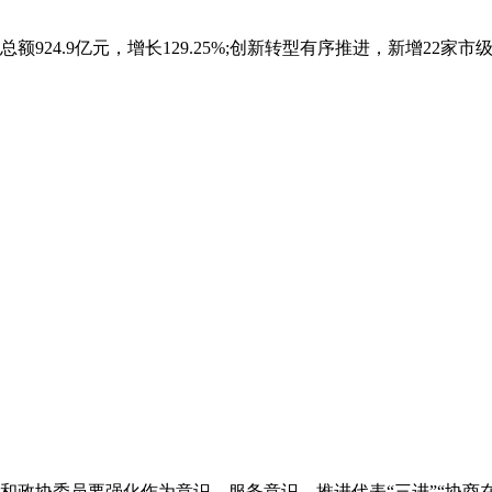
额924.9亿元，增长129.25%;创新转型有序推进，新增22
和政协委员要强化作为意识、服务意识，推进代表“三进”“协商在