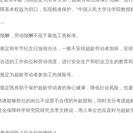
障基本权益为切口，实现精准保护。”中国人民大学法学院教授
—
报酬，劳动报酬不低于最低工资标准。
规定和年节纪念日放假办法，一般不安排超龄劳动者加班，安排
合适的工作岗位和劳动强度，进行安全生产和职业卫生的教育和
规定为超龄劳动者参加工伤保险等。
规定既有助于保护超龄劳动者的身心健康，降低社会风险，也避
动者能够胜任的岗位不设置不合理的年龄限制，同时充分考虑超
社会保障科学研究院研究员李文静说，用人单位也应及时与超龄
养老保险？应当如何缴纳？