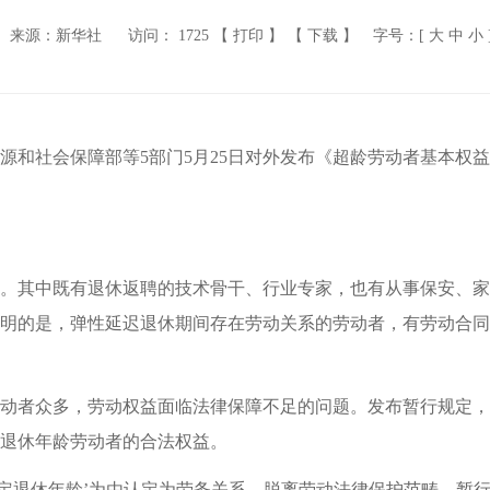
来源：新华社
访问：
1725
【 打印 】
【 下载 】
字号：[
大
中
小
源和社会保障部等5部门5月25日对外发布《超龄劳动者基本权益
。其中既有退休返聘的技术骨干、行业专家，也有从事保安、家
明的是，弹性延迟退休期间存在劳动关系的劳动者，有劳动合同
动者众多，劳动权益面临法律保障不足的问题。发布暂行规定，
退休年龄劳动者的合法权益。
法定退休年龄’为由认定为劳务关系，脱离劳动法律保护范畴。暂