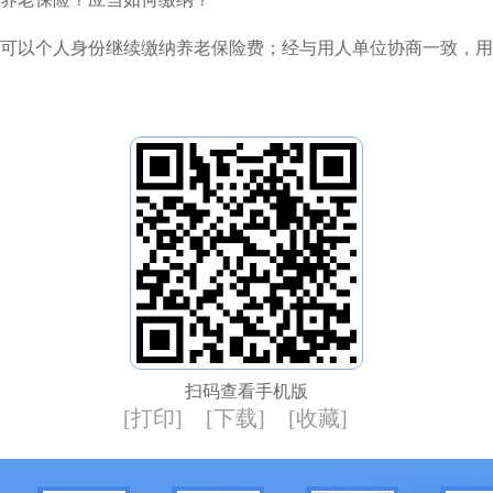
可以个人身份继续缴纳养老保险费；经与用人单位协商一致，用
扫码查看手机版
[打印]
[下载]
[收藏]