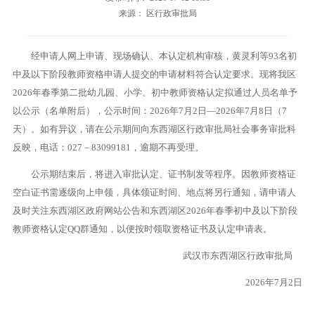
来源： 区行政审批局
经申请人网上申请、现场确认、本认定机构审核，黄灵利等93名初
中及以下阶段教师资格申请人提交的申请材料符合认定要求。现将我区
2026年春季第二批幼儿园、小学、初中教师资格认定拟通过人员名单予
以公示（名单附后），公示时间：2026年7月2日—2026年7月8日（7
天）。如有异议，请在公示期间向东西湖区行政审批局社会事务审批科
反映，电话：027－83099181，逾期不再受理。
公示期结束后，将进入审批认定、证书制发等程序。因教师资格证
空白证书需逐级向上申领，具体领证时间、地点将另行通知，请申请人
及时关注东西湖区政府网站公告和东西湖区2026年春季初中及以下阶段
教师资格认定QQ群通知，以便按时领取资格证书及认定申请表。
武汉市东西湖区行政审批局
2026年7月2日