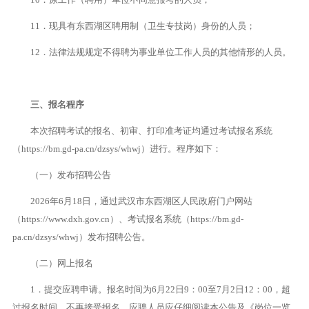
11．现具有东西湖区聘用制（卫生专技岗）身份的人员；
12．法律法规规定不得聘为事业单位工作人员的其他情形的人员。
三、报名程序
本次招聘考试的报名、初审、打印准考证均通过考试报名系统
（
https://bm.gd-pa.cn/dzsys/whwj
）进行。程序如下：
（一）发布招聘公告
2026年6月18日，通过武汉市东西湖区人民政府门户网站
（https://www.dxh.gov.cn）、考试报名系统（https://bm.gd-
pa.cn/dzsys/whwj）发布招聘公告。
（二）网上报名
1．提交应聘申请。报名时间为6月22日9：00至7月2日12：00，超
过报名时间，不再接受报名。应聘人员应仔细阅读本公告及《岗位一览