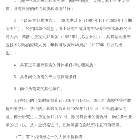
2．拥护中华人民共和国宪法，拥护中国共产党领导和社会主义制
度，具有良好的政治素质和道德品行；
3．年龄应在18周岁以上、38周岁以下（1987年1月至2008年1月期
间出生）。经招聘单位同意，博士研究生或具有中级专业技术职称的应
聘人员，年龄可放宽到43周岁（1982年1月以后出生），具有副高级专
业技术职称的应聘人员，年龄可放宽到48周岁（1977年1月以后出
生）；
4．具有正常履行职责的身体条件和心理素质；
5．具备岗位所需的专业或技能条件；
6．岗位所需要的其他条件。
工作经历的计算时间截止到2026年7月31日。2026年高校毕业生取
得相关学历、学位的计算时间截止到2026年7月31日，经招聘单位同
意，博士研究生可放宽至12月31日。除另有要求的情况外，岗位条件要
求的职（执、从）业资格证书、职称等需在面试资格复审前取得。
（二）有下列情形之一的人员不得报考：