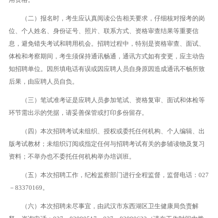
（二）报名时，考生应认真阅读公告相关要求，仔细核对报考的岗
位、个人姓名、身份证号、照片、联系方式、资格审查结果等重要信
息，避免错失考试和聘用机会。招聘过程中，特别是资格审查、面试、
体检和考察期间，考生须保持通讯畅通，通讯方式如有变更，应主动告
知招聘单位。因所填电话有误或因应聘人员自身原因造成通讯不畅所致
后果，由应聘人员自负。
（三）笔试准考证是应聘人员参加笔试、资格复审、面试和体检等
环节需出示的凭据，请妥善保管或打印多份留存。
（四）本次招聘考试未组织、授权或委托任何机构、个人编辑、出
版考试教材；未组织订阅或指定任何与招聘考试有关的参辅读物及复习
资料；不举办也不委托任何机构举办培训班。
（五）本次招聘工作，纪检监察部门进行全程监督，监督电话：027
－83370169。
（六）本次招聘未尽事宜，由武汉市东西湖区卫生健康局负责解