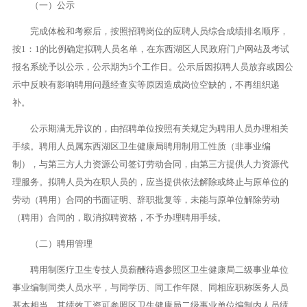
（一）公示
完成体检和考察后，按照招聘岗位的应聘人员综合成绩排名顺序，
按1：1的比例确定拟聘人员名单，在东西湖区人民政府门户网站及考试
报名系统予以公示，公示期为5个工作日。公示后因拟聘人员放弃或因公
示中反映有影响聘用问题经查实等原因造成岗位空缺的，不再组织递
补。
公示期满无异议的，由招聘单位按照有关规定为聘用人员办理相关
手续。聘用人员属东西湖区卫生健康局聘用制用工性质（非事业编
制），与第三方人力资源公司签订劳动合同，由第三方提供人力资源代
理服务。拟聘人员为在职人员的，应当提供依法解除或终止与原单位的
劳动（聘用）合同的书面证明、辞职批复等，未能与原单位解除劳动
（聘用）合同的，取消拟聘资格，不予办理聘用手续。
（二）聘用管理
聘用制医疗卫生专技人员薪酬待遇参照区卫生健康局二级事业单位
事业编制同类人员水平，与同学历、同工作年限、同相应职称医务人员
基本相当，其绩效工资可参照区卫生健康局二级事业单位编制内人员绩