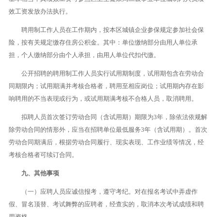
效工资发放办法执行。
聘用制工作人员在工作期内，按本区城镇企业参保规定参加社会保
险，按有关规定缴存住房公积金。其中：单位缴纳部分由用人单位承
担，个人缴纳部分由个人承担，由用人单位代扣代缴。
公开招聘的聘用制工作人员实行试用期制度，试用期包含在劳动合
同期限内；试用期满并考核合格者，聘用至相应岗位；试用期内存在影
响聘用的不当表现或行为，或试用期满考核不合格人员，取消聘用。
拟聘人员首次签订劳动合同（含试用期）期限为3年，除依法依规解
除劳动合同的情形外，应当在招聘单位最低服务3年（含试用期）。首次
劳动合同期满后，根据劳动合同履行、现实表现、工作业绩等情况，经
考核合格者可续订合同。
九、其他事项
（一）应聘人员应诚信报考，遵守考纪。对在报名考试中弄虚作
假、冒名顶替、考试舞弊的应聘者，经查实的，取消本次考试成绩和聘
用资格。