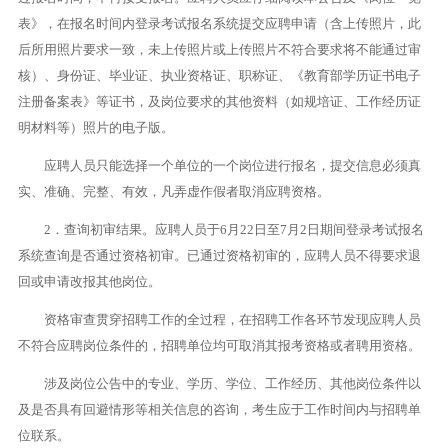
表》，在报名时间内登录考试报名系统提交应聘申请（含上传照片，此
后所用照片要求一致，未上传照片或上传照片不符合要求将不能通过审
核）、身份证、毕业证、执业资格证、职称证、《教育部学历证书电子
注册备案表》等证书，及岗位要求的其他资料（如规培证、工作经历证
明材料等）照片的电子版。
应聘人员只能选择一个单位的一个岗位进行报名，提交信息必须真
实、准确、完整、有效，凡弄虚作假者取消应聘资格。
2．查询初审结果。应聘人员于6月22日至7月2日期间登录考试报名
系统查询是否通过资格初审。已通过资格初审的，应聘人员不得要求退
回或申请改报其他岗位。
资格审查贯穿招聘工作的全过程，在招聘工作各环节发现应聘人员
不符合应聘岗位条件的，招聘单位均可取消其报考资格或者聘用资格。
涉及岗位公告中的专业、学历、学位、工作经历、其他岗位条件以
及是否具有回避情形等相关信息的咨询，考生应于工作时间内与招聘单
位联系。