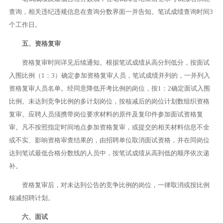
查询，相关违纪违规信息在查询分数界面一并告知。笔试成绩查询时间3
个工作日。
五、资格复审
资格复审时间详见后续通知。根据笔试成绩从高分到低分，按面试
入围比例（1：3）确定参加资格复审人员，笔试成绩并列的，一并列入
资格复审人员名单。经同意降低开考比例的岗位，按1：2确定面试入围
比例。未达到竞争比例的多计划岗位，按核减后的岗位计划数组织资格
复审。应聘人员须携带岗位要求材料的原件及复印件参加面试资格复
审。凡不按照指定时间地点参加资格复审，或提交的相关材料信息不全
或不实、影响资格审查结果的，由招聘单位取消面试资格，并在同岗位
达到笔试最低合格分数线的人员中，按笔试成绩从高到低的顺序依次递
补。
资格复审后，对未达到公告的竞争比例的岗位，一律取消或按比例
核减招聘计划。
六、面试