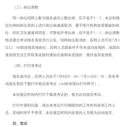
（三）岗位调整
同一岗位招聘人数与报名成功人数比例，应不低于1：3，未达到规
定比例的岗位原则上进行岗位核减或取消。属于医疗机构急需紧缺的岗
位，经区卫生健康局同意，可降低开考比例，但不低于1：2，岗位调整
情况通过考试报名系统另行公告。招聘岗位取消的，应聘人员可在7月3
日12：00前改报其他岗位，应聘人员因条件不符未成功改报的，或因自
身原因无法正常联系或接到通知后逾期未改报的，视作放弃改报权。
（四）打印准考证
报名成功后，应聘人员应于7月8日9：00—7月11日8：30，登录考
试报名系统下载打印笔试准考证（A4纸张黑白打印即可）。
未在规定时间内打印下载准考证的，视为自动放弃考试。
打印中遇到问题，请在准考证打印期限内的工作时间咨询工作人
员，其他时间不予受理，未在规定时间内反馈的人员视为自动放弃。
四、笔试