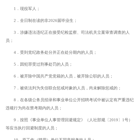
1．现役军人；
2．全日制在读的非2026届毕业生；
3．涉嫌违法违纪正在接受纪检监察、司法机关立案审查调查的人
员；
4．受到党纪政务处分并正在处分期内的人员；
5．因犯罪受过刑事处罚的人员；
6．被开除中国共产党党籍的人员，被开除公职的人员；
7．被依法列为失信联合惩戒对象的人员，尚未解除惩戒的；
8．在各级公务员招录和事业单位公开招聘考试中被认定有严重违纪
违规行为尚在禁考期内的人员；
9．按照《事业单位人事管理回避规定》（人社部规〔2019〕1号）
等应当执行回避制度的人员；
10．原工作（聘用）单位不同意报考的人员；