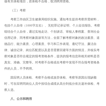
做有关体检项目，若体检不合格，取消聘用资格。
（三）考察
考察工作由区卫生健康局组织实施。通知考生提供考察所需材料，
包括个人自传（1000字左右）、无犯罪记录证明、个人征信报告。考察
组结合个人自传，通过实地走访、个别谈话、审核人事档案、查询社会
信用记录、同考察对象面谈等方法，全面了解考察对象的政治素质、道
德品行、能力素质、心理素质、学习和工作表现、遵纪守法、廉洁自
律、诚信记录、岗位匹配度以及是否需要回避等方面的情况，并核实考
察对象是否符合规定的报考资格条件，提供的报考信息和相关材料是否
真实、准确、完整等。对考察不合格或在考察中发现不符合报考资格条
件的人员，不予聘用。
因应聘人员体检、考察不合格或放弃体检、考察等原因出现缺额
时，可在应聘同岗位人员中按综合成绩从高分到低分依次递补体检、考
察人选。
八、公示和聘用