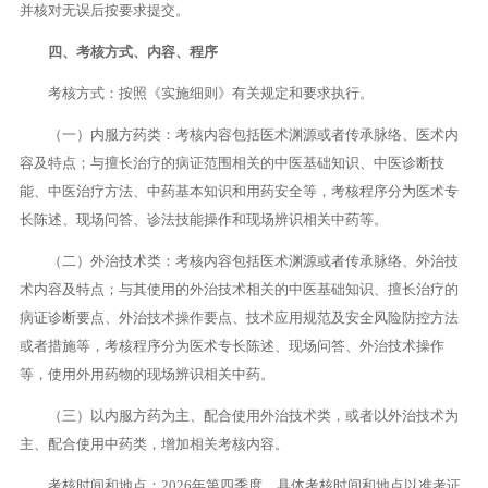
并核对无误后按要求提交。
四、考核方式、内容、程序
考核方式：按照《实施细则》有关规定和要求执行。
（一）内服方药类：考核内容包括医术渊源或者传承脉络、医术内
容及特点；与擅长治疗的病证范围相关的中医基础知识、中医诊断技
能、中医治疗方法、中药基本知识和用药安全等，考核程序分为医术专
长陈述、现场问答、诊法技能操作和现场辨识相关中药等。
（二）外治技术类：考核内容包括医术渊源或者传承脉络、外治技
术内容及特点；与其使用的外治技术相关的中医基础知识、擅长治疗的
病证诊断要点、外治技术操作要点、技术应用规范及安全风险防控方法
或者措施等，考核程序分为医术专长陈述、现场问答、外治技术操作
等，使用外用药物的现场辨识相关中药。
（三）以内服方药为主、配合使用外治技术类，或者以外治技术为
主、配合使用中药类，增加相关考核内容。
考核时间和地点：2026年第四季度，具体考核时间和地点以准考证