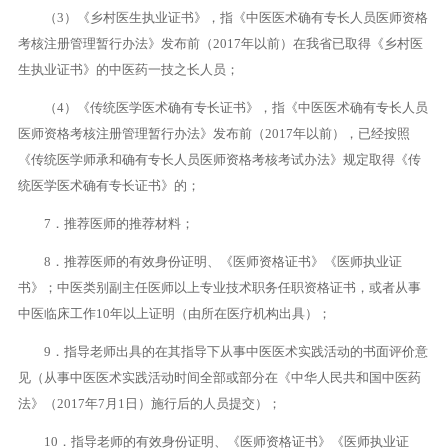
（3）《乡村医生执业证书》，指《中医医术确有专长人员医师资格
考核注册管理暂行办法》发布前（2017年以前）在我省已取得《乡村医
生执业证书》的中医药一技之长人员；
（4）《传统医学医术确有专长证书》，指《中医医术确有专长人员
医师资格考核注册管理暂行办法》发布前（2017年以前），已经按照
《传统医学师承和确有专长人员医师资格考核考试办法》规定取得《传
统医学医术确有专长证书》的；
7．推荐医师的推荐材料；
8．推荐医师的有效身份证明、《医师资格证书》《医师执业证
书》；中医类别副主任医师以上专业技术职务任职资格证书，或者从事
中医临床工作10年以上证明（由所在医疗机构出具）；
9．指导老师出具的在其指导下从事中医医术实践活动的书面评价意
见（从事中医医术实践活动时间全部或部分在《中华人民共和国中医药
法》（2017年7月1日）施行后的人员提交）；
10．指导老师的有效身份证明、《医师资格证书》《医师执业证