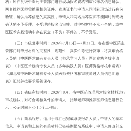
构）所在县级中医药主管部门进行现场报名资格初审和报名信息确认。
两名推荐医师需携带相关证件、资质证书与申请人同时到现场进行身份
验证，确认推荐信息的真实性，申请人和两名推荐医师不能同时到现场
确认的不予受理。不受理跨报名点审核。对申报材料不实不全的，或中
医医术实践活动中存在安全（不良）事件的，不予受理。
（三）市级复审时间：2026年7月16日—7月31日。各市级中医药主
管部门对申报材料的完整性、规范性、真实性等进行复审，将复审合格
人员的《中医医术确有专长人员（师承学习人员）医师资格考核申请
表》《中医医术确有专长人员（多年实践人员）医师资格考核申请表》
《湖北省中医医术确有专长人员医师资格考核审核通过人员信息汇总
表》汇总并按要求妥善保存。
（四）省级审核时间：2026年8月。省中医药管理局对报名材料进行
审核确认，对符合考核条件的申请人、指导老师和推荐医师信息进行公
示，公示时间不少于5个工作日。
（五）简易程序。适用于既往已完成系统报名人员，申请人的基本
信息、申请表和上传的有关材料已链接到报名系统中，申请人修改补充