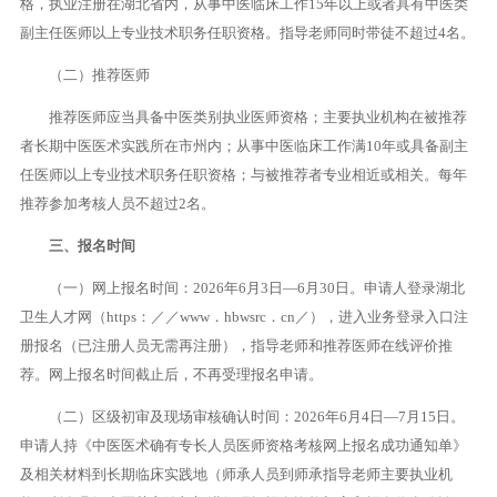
格，执业注册在湖北省内，从事中医临床工作15年以上或者具有中医类
副主任医师以上专业技术职务任职资格。指导老师同时带徒不超过4名。
（二）推荐医师
推荐医师应当具备中医类别执业医师资格；主要执业机构在被推荐
者长期中医医术实践所在市州内；从事中医临床工作满10年或具备副主
任医师以上专业技术职务任职资格；与被推荐者专业相近或相关。每年
推荐参加考核人员不超过2名。
三、报名时间
（一）网上报名时间：2026年6月3日—6月30日。申请人登录湖北
卫生人才网（https：／／www．hbwsrc．cn／），进入业务登录入口注
册报名（已注册人员无需再注册），指导老师和推荐医师在线评价推
荐。网上报名时间截止后，不再受理报名申请。
（二）区级初审及现场审核确认时间：2026年6月4日—7月15日。
申请人持《中医医术确有专长人员医师资格考核网上报名成功通知单》
及相关材料到长期临床实践地（师承人员到师承指导老师主要执业机