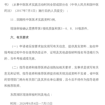
书》（从事中医医术实践活动时间全部或部分在《中华人民共和国中医
药法》（2017年7月1日）施行后的人员提交）；
11．回顾性中医医术实践资料5例。
现场审核确认需携带第1项纸质版和第3－6、8、10项原件。
六、有关要求
（一）申请者应按要求如实填写有关信息、提供真实资料，如在申
报考核过程中存在使用伪造证件、证明及其他虚假材料报名等违规行为
的，当年考核成绩无效。
（二）指导老师和推荐医师必须熟知相关要求，实事求是填写有关
意见和证明。指导老师和推荐医师提供相关情况或资料不实者，省中医
药管理部门将向有关部门及其所在单位通报，且今后不得作为指导老师
和推荐医师。
东西湖区现场审核时间及地点：
时间：2026年6月4日—7月15日