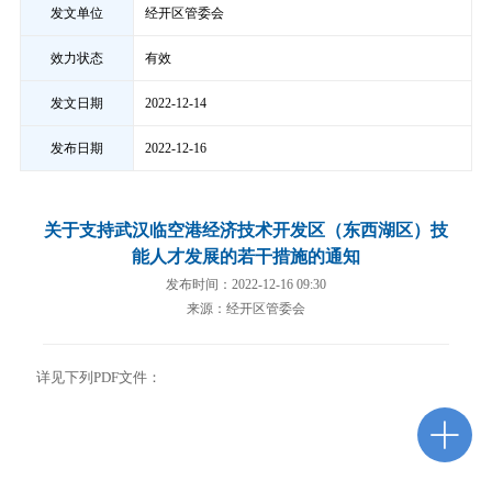
发文单位
经开区管委会
效力状态
有效
发文日期
2022-12-14
发布日期
2022-12-16
关于支持武汉临空港经济技术开发区（东西湖区）技
能人才发展的若干措施的通知
发布时间：2022-12-16 09:30
来源：经开区管委会
详见下列PDF文件：