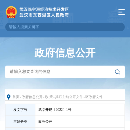
政府信息公开
首页
-
政府信息公开
-
政 策
-
其它主动公开文件
-
区政府文件
发文字号
武临开规〔2022〕1号
主题分类
政务公开