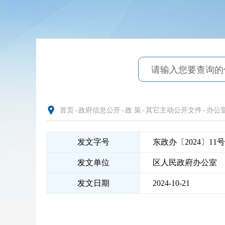
首页
-
政府信息公开
-
政 策
-
其它主动公开文件
-
办公
发文字号
东政办〔2024〕11号
发文单位
区人民政府办公室
发文日期
2024-10-21