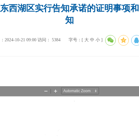
东西湖区实行告知承诺的证明事项和
知
024-10-21 09:00
访问：
5384
字号：[
大
中
小
]