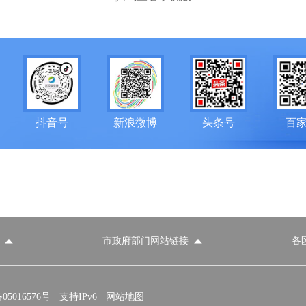
抖音号
新浪微博
头条号
百
市政府部门网站链接
各
政府部门网站
各区政府部门网站
推荐访问网站
国家发展和改革委员会
教育部
5016576号
支持IPv6
网站地图