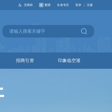
无障碍
繁體
长者专区
登录
|
注册
招商引资
印象临空港
开