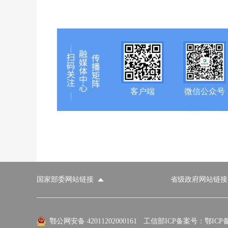
客户端
微信公众号
国家部委网站链接
省级政府网站链接
国家部委网站
省级政府网站
市
外交部
国防部
鄂公网安备 42011202000161
工信部ICP备案号：鄂ICP备0