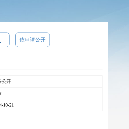
依申请公开
务公开
效
4-10-21