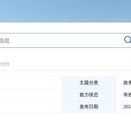
室文件
主题分类
政
效力状态
有
发布日期
202