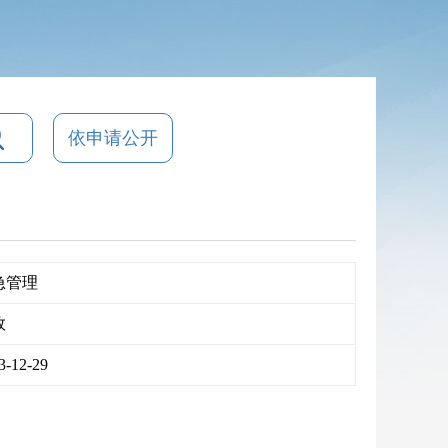
依申请公开
急管理
效
3-12-29