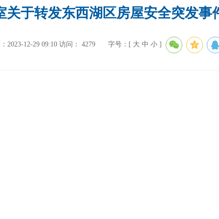
室关于转发东西湖区房屋安全突发事
023-12-29 09:10
访问：
4279
字号：[
大
中
小
]