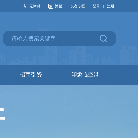
无障碍
繁體
长者专区
登录
|
注册
招商引资
印象临空港
开