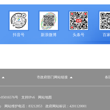
抖音号
新浪微博
头条号
百
市政府部门网站链接
各
政府部门网站
各区政府部门网站
推荐访问网站
国家发展和改革委员会
教育部
5016576号
支持IPv6
网站地图
心
网站维护电话：83212853
政府网站标识：4201120001