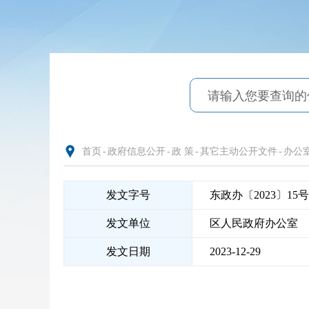
首页
-
政府信息公开
-
政 策
-
其它主动公开文件
-
办公
发文字号
东政办〔2023〕15号
发文单位
区人民政府办公室
发文日期
2023-12-29