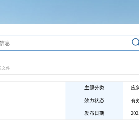
室文件
主题分类
应
效力状态
有
发布日期
202