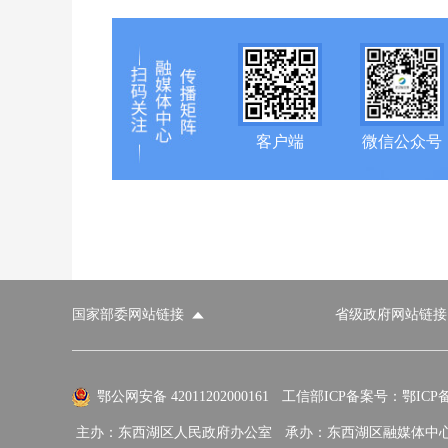
客户端
微信公众号
国家部委网站链接
省级政府网站链接
国家部委网站
省级政府网站
市
外交部
国防部
鄂公网安备 42011202000161
工信部ICP备案号：鄂ICP备0
主办：东西湖区人民政府办公室
承办：东西湖区融媒体中