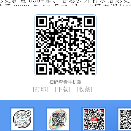
扫码查看手机版
[打印]
[下载]
[收藏]