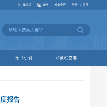
无障碍
繁體
长者专区
登录
|
注册
招商引资
印象临空港
年度报告