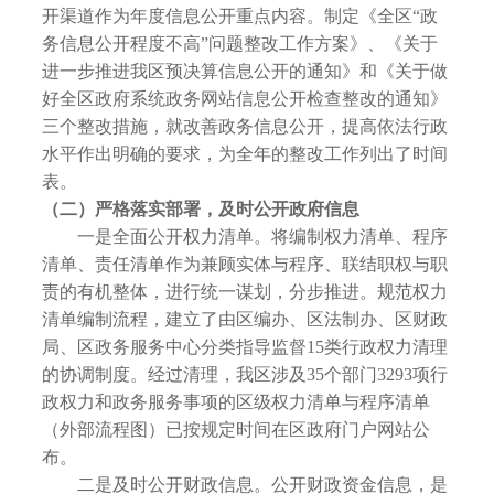
开渠道作为年度信息公开重点内容。制定《全区“政
务信息公开程度不高”问题整改工作方案》、《关于
进一步推进我区预决算信息公开的通知》和《关于做
好全区政府系统政务网站信息公开检查整改的通知》
三个整改措施，就改善政务信息公开，提高依法行政
水平作出明确的要求，为全年的整改工作列出了时间
表。
（二）严格落实部署，及时公开政府信息
一是全面公开权力清单。将编制权力清单、程序
清单、责任清单作为兼顾实体与程序、联结职权与职
责的有机整体，进行统一谋划，分步推进。规范权力
清单编制流程，建立了由区编办、区法制办、区财政
局、区政务服务中心分类指导监督15类行政权力清理
的协调制度。经过清理，我区涉及35个部门3293项行
政权力和政务服务事项的区级权力清单与程序清单
（外部流程图）已按规定时间在区政府门户网站公
布。
二是及时公开财政信息。公开财政资金信息，是