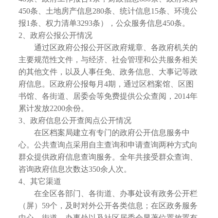
450条、土地房产信息280条、统计信息15条、环境公
报1条、权力清单3293条），公众服务信息450条。
2、政府公报公开情况
通过区政府公报公开区政府规章、各政府机关的
主要规范性文件，与经济、社会管理和公共服务相关
的其他文件，以及人事任免、政务信息、大事记等政
府信息。区政府公报每月4期，通过区档案馆、区图
书馆、各街道、居委会等免费提供公众查阅，2014年
累计发放2200余份。
3、政府信息公开查阅点公开情况
在区档案局建立有专门的政府公开信息服务中
心。公共查询点采用自主查询和申请查询两种方式向
群众提供政府信息查询服务。全年共接受群众查询、
咨询政府信息次数达350余人次。
4、其它渠道
在全区各部门、各街道、办事处设有政务公开栏
（屏）59个，及时对外公开各类信息；在区政务服务
中心、街道、办事处以及社区居委会显著位置放置有