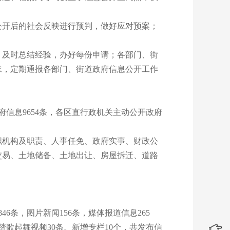
开后的社会反映进行预判，做好应对预案；
及时总结经验，办好每份申请；各部门、街
求，定期通报各部门、街道政府信息公开工作
政府信息9654条，各区直行政机关主动公开政府
组织机构及职责、人事任免、政府实事、财政公
交易、土地储备、土地出让、房屋拆迁、道路
6条，图片新闻156条，媒体报道信息265
踏歌起舞视频30条。新增专栏10个，共发布信