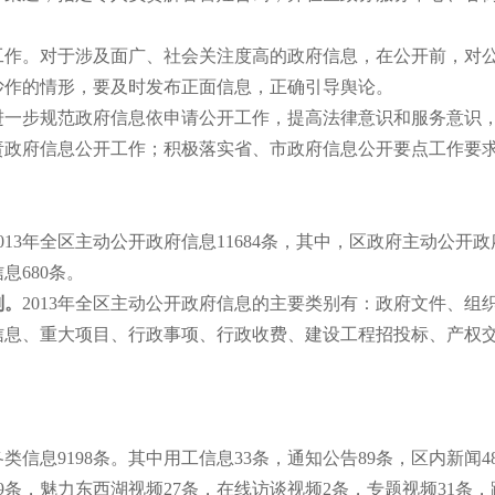
。对于涉及面广、社会关注度高的政府信息，在公开前，对公
炒作的情形，要及时发布正面信息，正确引导舆论。
步规范政府信息依申请公开工作，提高法律意识和服务意识，
责政府信息公开工作；积极落实省、市政府信息公开要点工作要
。
2013年全区主动公开政府信息11684条，其中，区政府主动公开
息680条。
别。
2013年全区主动公开政府信息的主要类别有：政府文件、
信息、重大项目、行政事项、行政收费、建设工程招投标、产权
。
息9198条。其中用工信息33条，通知公告89条，区内新闻484
99条，魅力东西湖视频27条，在线访谈视频2条，专题视频31条，