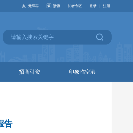
无障碍
繁體
长者专区
登录
|
注册
招商引资
印象临空港
报告