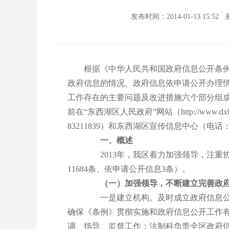
发布时间：2014-01-13 15:52
根据《中华人民共和国政府信息公开条例
政府信息的情况、政府信息依申请公开办理
工作存在的主要问题及改进措施六个部分组成。本
前在“东西湖区人民政府”网站（http://w
83211839）和东西湖区宣传信息中心（电话：8
一、概述
2013年，我区着力加强领导，注重协
11684条、依申请公开信息3条）。
（一）加强领导，不断建立完善政
一是建立机构。及时成立政府信息公开
确保《条例》贯彻实施和政府信息公开工作
调、指导、监督工作；法制科负责全区政府