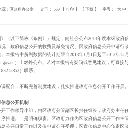
来源：区政府办公室
访问：
569
【 打印 】
【 下载 】
字号：[
大
中
》（以下简称《条例》）规定，向社会公布2013年度本级政府
情况、政府信息公开的收费及减免情况、因政府信息公开申请行
报告中所列数据的统计期限自2013年1月1日起至2013年12月3
ww.dxh.gov.cn）上对外公布。若对本报告有疑问或意见建议，
3212853）联系。
调配合，不断完善制度建设，扎实推进政府信息公开工作开展。全
府信息公开机制
工作领导小组，由区政府分管副区长担任组长，政府办主任任
有序推进。二是明确职责。区政府办作为区政府信息公开工作主
信息公开日常工作以及依申请公开受理；区宣传信息中心负责区