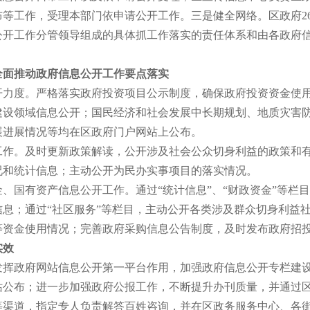
等工作，受理本部门依申请公开工作。三是健全网络。区政府26
公开工作分管领导组成的具体抓工作落实的责任体系和由各政府
全面推动政府信息公开工作要点落实
度。严格落实政府投资项目公示制度，确保政府投资资金使用
建设领域信息公开；国民经济和社会发展中长期规划、地质灾害
展进展情况等均在区政府门户网站上公布。
。及时更新政策解读，公开涉及社会公众切身利益的政策和有
况和统计信息；主动公开为民办实事项目的落实情况。
、国有资产信息公开工作。通过“统计信息”、“财政资金”等栏目
关信息；通过“社区服务”等栏目，主动公开各类涉及群众切身利
等资金使用情况；完善政府采购信息公告制度，及时发布政府招
实效
政府网站信息公开第一平台作用，加强政府信息公开专栏建设
站公布；进一步加强政府公报工作，不断提升办刊质量，并通过
等渠道，指定专人负责解答百姓咨询，并在区政务服务中心、各