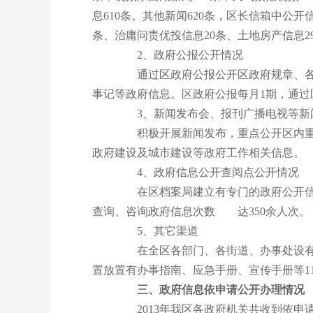
息610条。其他新闻620条，区长信箱中公开
条、治庸问责优投信息20条、土地房产信息29
2、政府公报公开情况
通过区政府公报公开区政府规章、各政
事记等政府信息。区政府公报每月1期，通过区
3、新闻发布会、报刊广播电视等新
积极开展新闻发布，重点公开区内重大
政府建设及城市建设等政府工作相关信息。
4、政府信息公开查阅点公开情况
在区档案局建立有专门的政府公开信息
查询、咨询政府信息次数 达350余人次。
5、其它渠道
在全区各部门、各街道、办事处设有政
置放置有办事指南、应急手册、宣传手册等1
三、政府信息依申请公开办理情况
2013年我区各政府机关共收到依申