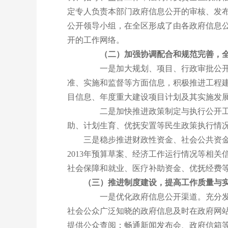
定专人负责本部门政府信息公开的审核、发布
公开领导小组，在全区形成了由各政府信息
开的工作网络。
（二）加强协调配合和规范完善，
一是加大规划、项目、行政审批公开力
准、实施和监督等方面信息，积极推进工程
目信息、年度重大建设项目计划及其实施发
二是加快推进政策制定与执行公开工作
助、计划生育、优抚安置等民生政策执行情
三是稳步推进财政性资金、社会公共资金
2013年预算草案、经济工作运行情况等相
社会保障和就业、医疗补助资金、优抚经费
（三）推进制度建设，提高工作质量与
一是优化政府信息公开渠道。充分发挥
社会公众广泛知晓的政府信息及时在政府网
提供公众查阅；畅通新闻发布会、政府信箱