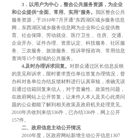
3
．以用户为中心，整合公共服务资源，为企业
和公众提供“全面、常用、实用”服务。
我区整合公共
服务资源，于2010年7月开通“东西湖区城乡服务信息
网，东西湖区城乡服务信息网为企业和公众提供教
育、社会保障、劳动就业、医疗卫生 、住房、交通、
企业开办、证件办理、资质认定、科技服务、社区服
务、三农服务、旅游服务、投诉举报咨询、常用信息
查询等15个领域的公共服务。
4.
及时办理诉求回复。
对群众通过区长信息反映
的意见和诉求，限时要求责任单位答复办理情况，督
办科对各单位办结反馈材料进行认真审核，准确无误
后通过信箱回复来信人，对于普遍性、政策性问题，
在政府网站上公开答复，让来件人本人及关心此类问
题的公众都能了解到相关政策及政府机关处理意见。
2010年共收到来信336件，已办结336件，网上公开
157件。
二、政府信息主动公开情况
2010年度，区政府网站新增主动公开信息1307