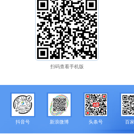
扫码查看手机版
抖音号
新浪微博
头条号
百