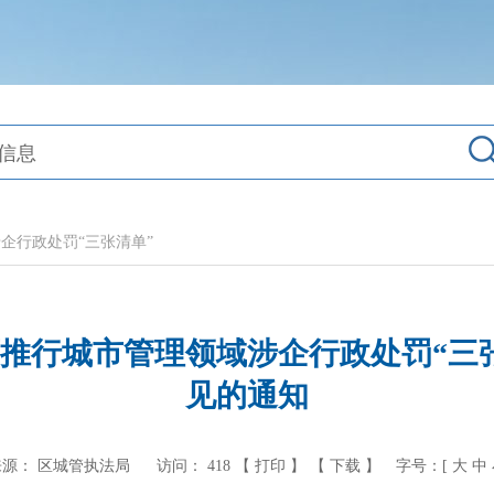
企行政处罚“三张清单”
推行城市管理领域涉企行政处罚“三
见的通知
来源： 区城管执法局
访问：
418
【 打印 】
【 下载 】
字号：[
大
中