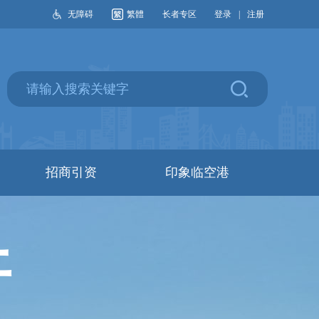
无障碍
繁體
长者专区
登录
|
注册
招商引资
印象临空港
开