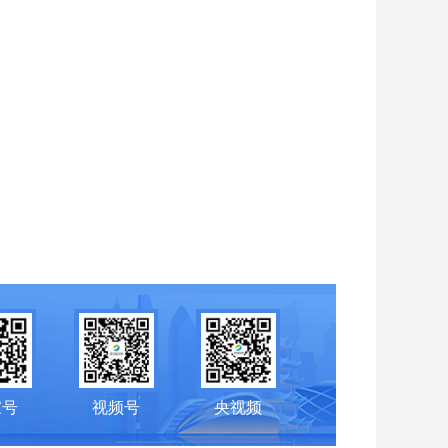
家号
视频号
央视频