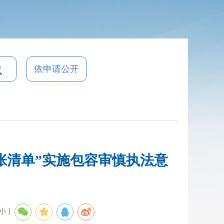
依申请公开
张清单”实施包容审慎执法意
小
]