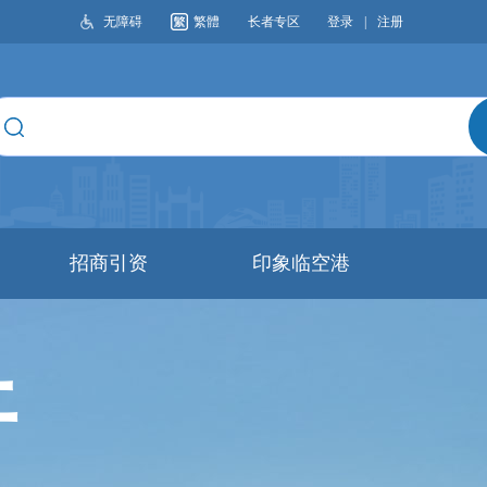
无障碍
繁體
长者专区
登录
|
注册
搜索
招商引资
印象临空港
开