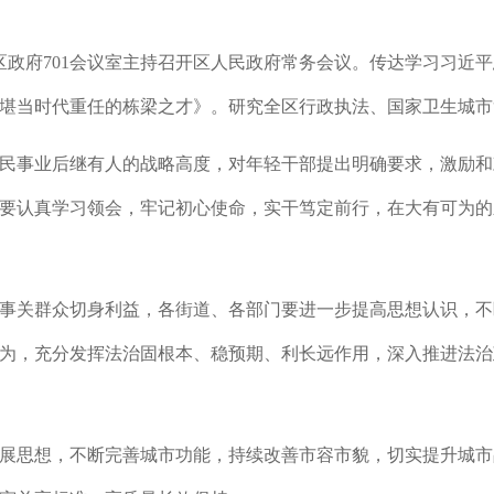
在区政府701会议室主持召开区人民政府常务会议。传达学习习近平
堪当时代重任的栋梁之才》。研究全区行政执法、国家卫生城市
民事业后继有人的战略高度，对年轻干部提出明确要求，激励和
要认真学习领会，牢记初心使命，实干笃定前行，在大有可为的
事关群众切身利益，各街道、各部门要进一步提高思想认识，不
为，充分发挥法治固根本、稳预期、利长远作用，深入推进法治
展思想，不断完善城市功能，持续改善市容市貌，切实提升城市