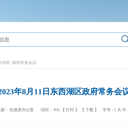
开内容
-
政府常务会议
2023年8月11日东西湖区政府常务会
来源： 区政府办公室
访问：
956
【 打印 】
【 下载 】
字号：[
大
中