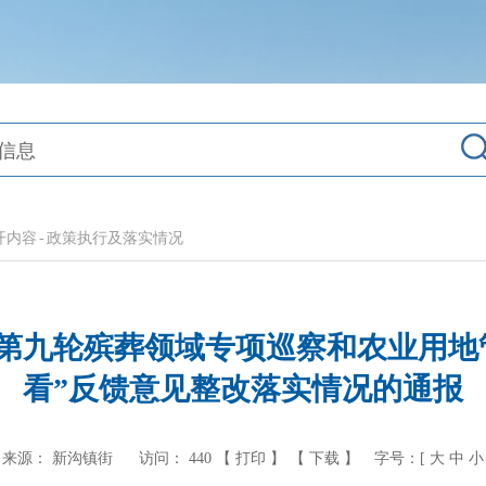
开内容
-
政策执行及落实情况
第九轮殡葬领域专项巡察和农业用地
看”反馈意见整改落实情况的通报
来源： 新沟镇街
访问：
440
【 打印 】
【 下载 】
字号：[
大
中
小