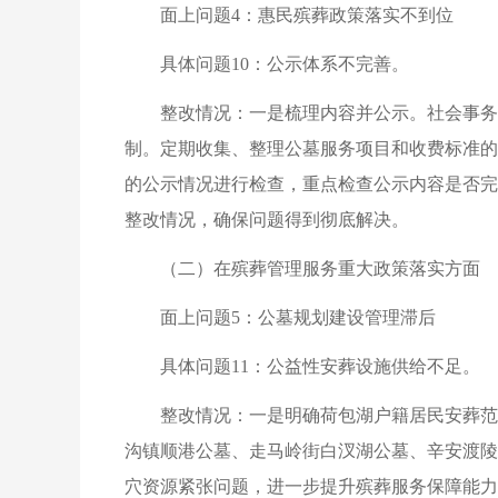
面上问题4：惠民殡葬政策落实不到位
具体问题10：公示体系不完善。
整改情况：一是梳理内容并公示。社会事务
制。定期收集、整理公墓服务项目和收费标准的
的公示情况进行检查，重点检查公示内容是否完
整改情况，确保问题得到彻底解决。
（二）在殡葬管理服务重大政策落实方面
面上问题5：公墓规划建设管理滞后
具体问题11：公益性安葬设施供给不足。
整改情况：一是明确荷包湖户籍居民安葬范
沟镇顺港公墓、走马岭街白汊湖公墓、辛安渡陵
穴资源紧张问题，进一步提升殡葬服务保障能力