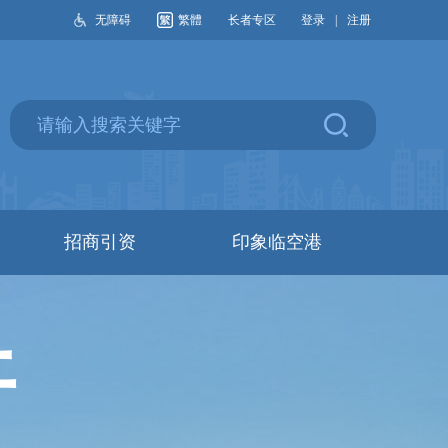
无障碍
繁體
长者专区
登录
|
注册
招商引资
印象临空港
开