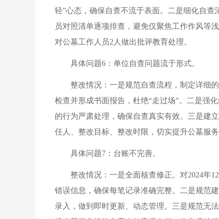
轻”心态，确保自查不流于表面。二是细化自查
员对照清单逐项排查，避免仅聚焦工作作风等浅
对公墓工作人员2人做出批评教育处理。
具体问题6：单位自查问题流于形式。
整改情况：一是规范自查流程，制定详细的
检查并形成书面报告，杜绝“走过场”。二是强
的行为严肃处理，确保自查真实有效。三是建立
任人、整改目标、整改时限，切实提升公墓服务
具体问题7：台账不完善。
整改情况：一是全面核查修正。对2024
错误信息，确保每笔记录准确完整。二是规范建
录入，做到即时更新、动态管理。三是规范无法