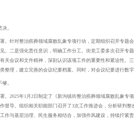
坚决。
署。针对整治殡葬领域腐败乱象专项行动，定期组织召开专题会
见。二是强化责任意识，明确工作分工。街党工委多次召开专题
有关会议和文件精神，深刻认识该项工作的重要性和紧迫性。三
类整理，建立完善的会议纪要档案。同时，对会议纪要进行数字
不够。
署。2025年1月2日制定了《新沟镇街整治殡葬领域腐败乱象专
作督导。组织相关职能部门召开了3次工作推进会，分析研判整
工作与基层治理、民生服务相结合，加强作风建设，持续拧紧责