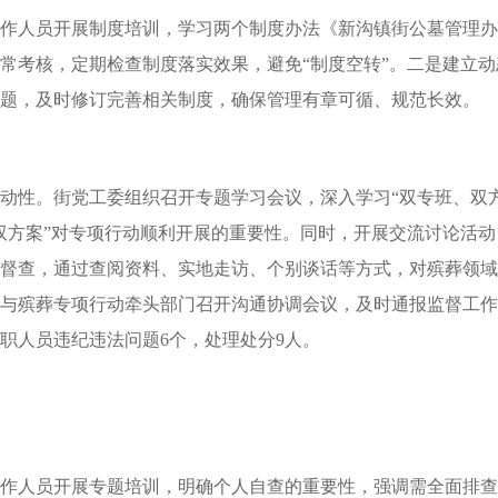
作人员开展制度培训，学习两个制度办法《新沟镇街公墓管理办
常考核，定期检查制度落实效果，避免“制度空转”。二是建立
题，及时修订完善相关制度，确保管理有章可循、规范长效。
动性。街党工委组织召开专题学习会议，深入学习“双专班、双
双方案”对专项行动顺利开展的重要性。同时，开展交流讨论活
督查，通过查阅资料、实地走访、个别谈话等方式，对殡葬领域
与殡葬专项行动牵头部门召开沟通协调会议，及时通报监督工作
职人员违纪违法问题6个，处理处分9人。
作人员开展专题培训，明确个人自查的重要性，强调需全面排查包