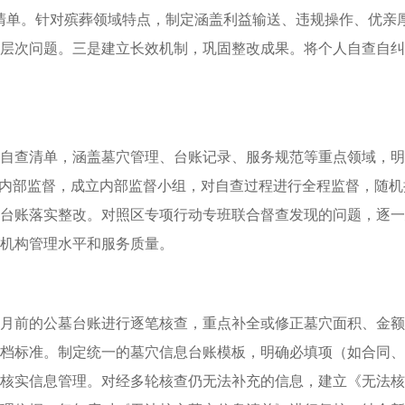
清单。针对殡葬领域特点，制定涵盖利益输送、违规操作、优亲厚
层次问题。三是建立长效机制，巩固整改成果。将个人自查自纠
自查清单，涵盖墓穴管理、台账记录、服务规范等重点领域，明
化内部监督，成立内部监督小组，对自查过程进行全程监督，随
台账落实整改。对照区专项行动专班联合督查发现的问题，逐一
机构管理水平和服务质量。
年12月前的公墓台账进行逐笔核查，重点补全或修正墓穴面积、金
档标准。制定统一的墓穴信息台账模板，明确必填项（如合同、
核实信息管理。对经多轮核查仍无法补充的信息，建立《无法核