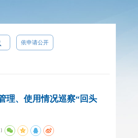
依申请公开
管理、使用情况巡察“回头
]