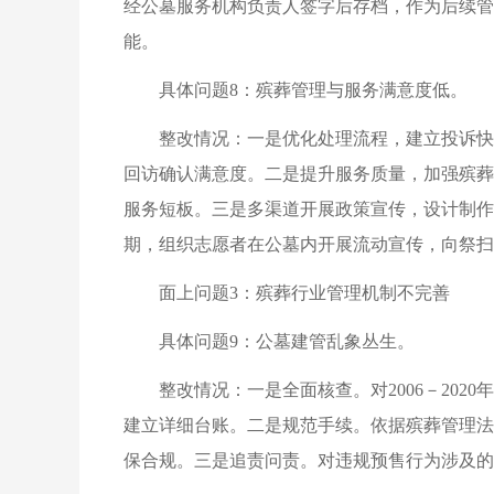
经公墓服务机构负责人签字后存档，作为后续管
能。
具体问题8：殡葬管理与服务满意度低。
整改情况：一是优化处理流程，建立投诉快
回访确认满意度。二是提升服务质量，加强殡葬
服务短板。三是多渠道开展政策宣传，设计制作
期，组织志愿者在公墓内开展流动宣传，向祭扫
面上问题3：殡葬行业管理机制不完善
具体问题9：公墓建管乱象丛生。
整改情况：一是全面核查。对2006－20
建立详细台账。二是规范手续。依据殡葬管理法
保合规。三是追责问责。对违规预售行为涉及的