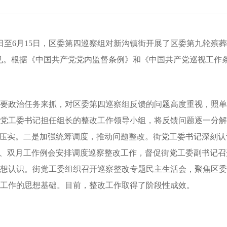
16日至6月15日，区委第四巡察组对新沟镇街开展了区委第九轮
巡察意见。根据《中国共产党党内监督条例》和《中国共产党巡视工
要政治任务来抓，对区委第四巡察组反馈的问题高度重视，照单
党工委书记担任组长的整改工作领导小组，将反馈问题逐一分解
层压实。二是加强统筹调度，推动问题整改。街党工委书记深刻
会、双月工作例会安排调度巡察整改工作，督促街党工委副书记
想认识。街党工委组织召开巡察整改专题民主生活会，聚焦区委
工作的思想基础。目前，整改工作取得了阶段性成效。