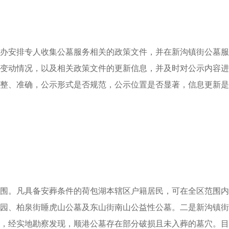
办安排专人收集公墓服务相关的政策文件，并在新沟镇街公墓服
变动情况，以及相关政策文件的更新信息，并及时对公示内容进
整、准确，公示形式是否规范，公示位置是否显著，信息更新是
围。凡具备安葬条件的荷包湖本辖区户籍居民，可在全区范围内
园、柏泉街睡虎山公墓及东山街南山公益性公墓。二是新沟镇街
，经实地勘察发现，顺港公墓存在部分破损且未入葬的墓穴。目