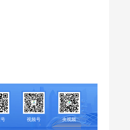
家号
视频号
央视频