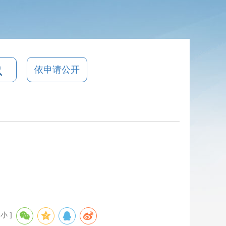
依申请公开
小
]