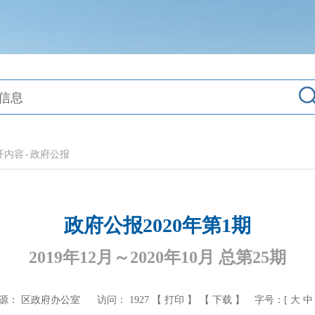
开内容
-
政府公报
政府公报2020年第1期
2019年12月～2020年10月 总第25期
源： 区政府办公室
访问：
1927
【 打印 】
【 下载 】
字号：[
大
中