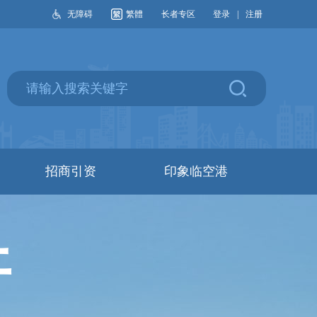
无障碍
繁體
长者专区
登录
|
注册
招商引资
印象临空港
开