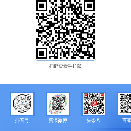
扫码查看手机版
抖音号
新浪微博
头条号
百