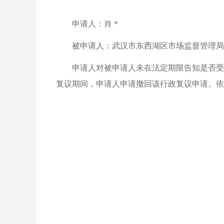
申请人：肖＊
被申请人：武汉市东西湖区市场监督管理局
申请人对被申请人未在法定期限告知是否受
复议期间，申请人申请撤回该行政复议申请。依