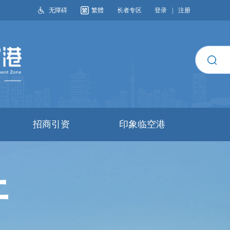
无障碍
繁體
长者专区
登录
|
注册
搜索
招商引资
印象临空港
开