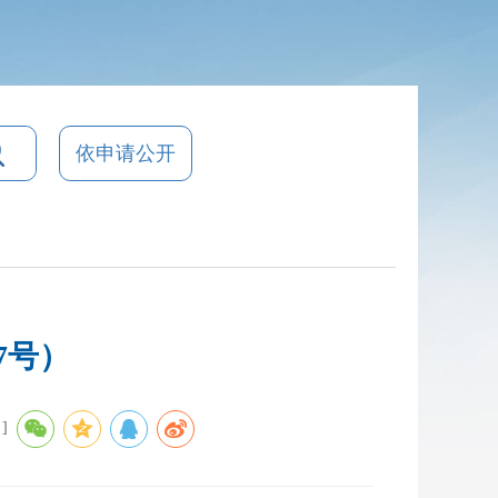
依申请公开
7号）
]