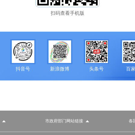
扫码查看手机版
抖音号
新浪微博
头条号
百
市政府部门网站链接
各
政府部门网站
各区政府部门网站
推荐访问网站