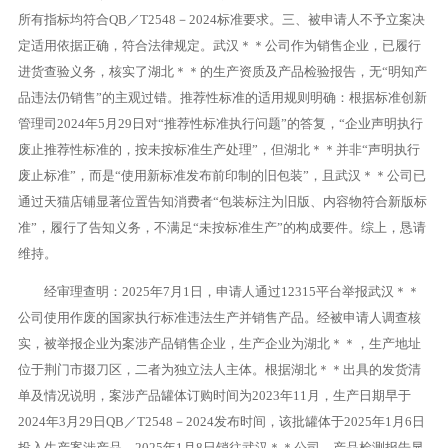
所有指标均符合QB／T2548－2024标准要求。三、被申请人不予立案决
定适用依据正确，符合法律规定。武汉＊＊公司作为销售企业，已履行
进货查验义务，核实了湖北＊＊的生产资质及产品检验报告，无“明知产
品违法仍销售”的主观过错。推荐性标准的适用规则明确：根据标准创新
管理司2024年5月29日对“推荐性标准执行问题”的答复，“企业声明执行
废止推荐性标准的，按未按标准生产处理”，但湖北＊＊并非“声明执行
废止标准”，而是“使用新标准发布前印制的旧包装”，且武汉＊＊公司已
通过天猫店铺显著位置告知消费者“包装标注为旧版、内容物符合新版标
准”，履行了告知义务，不满足“未按标准生产”的构成要件。综上，恳请
维持。
经审理查明：2025年7月1日，申请人通过12315平台举报武汉＊＊
公司使用作废的国家执行标准违法生产并销售产品。经被申请人调查核
实，被举报企业为案涉产品销售企业，生产企业为湖北＊＊，生产地址
位于荆门市掇刀区，二者为独立法人主体。根据湖北＊＊出具的发货清
单及情况说明，案涉产品罐体订购时间为2023年11月，生产日期早于
2024年3月29日QB／T2548－2024发布时间，该批罐体于2025年1月6日
投入生产案涉产品，2025年1月8日销往武汉＊＊公司，产品检测报告显