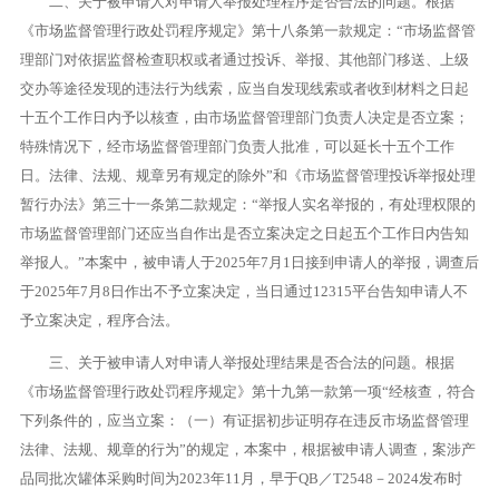
二、关于被申请人对申请人举报处理程序是否合法的问题。根据
《市场监督管理行政处罚程序规定》第十八条第一款规定：“市场监督管
理部门对依据监督检查职权或者通过投诉、举报、其他部门移送、上级
交办等途径发现的违法行为线索，应当自发现线索或者收到材料之日起
十五个工作日内予以核查，由市场监督管理部门负责人决定是否立案；
特殊情况下，经市场监督管理部门负责人批准，可以延长十五个工作
日。法律、法规、规章另有规定的除外”和《市场监督管理投诉举报处理
暂行办法》第三十一条第二款规定：“举报人实名举报的，有处理权限的
市场监督管理部门还应当自作出是否立案决定之日起五个工作日内告知
举报人。”本案中，被申请人于2025年7月1日接到申请人的举报，调查后
于2025年7月8日作出不予立案决定，当日通过12315平台告知申请人不
予立案决定，程序合法。
三、关于被申请人对申请人举报处理结果是否合法的问题。根据
《市场监督管理行政处罚程序规定》第十九第一款第一项“经核查，符合
下列条件的，应当立案：（一）有证据初步证明存在违反市场监督管理
法律、法规、规章的行为”的规定，本案中，根据被申请人调查，案涉产
品同批次罐体采购时间为2023年11月，早于QB／T2548－2024发布时