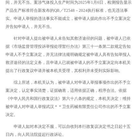
间，并无不当。案涉气体投入生产时间为2025年1月6日，检测报告显示
产品生产标准符合新发布的QB／T2548－2024执行标准，也无违法事
实。申请人举报的违法事实不能成立，被申请人据此作出不予立案决定
并告知申请人，并无不当。
针对申请人提出被申请人未告知其救济途径的问题，被申请人已依
据《市场监督管理投诉举报处理暂行办法》第三十一条第二款规定告知
申请人不予立案决定，并无法律法规明确规定被申请人具有告知举报人
救济途径的法定义务，且申请人已就被申请人的不予立案决定向本机关
提出了行政复议申请并被本机关受理，其权利并未受到实际影响。
综上所述，本机关认为，被申请人对申请人举报事项作出的不予立
案决定，认定事实清楚，证据确凿，适用依据正确，程序合法。依据
《中华人民共和国行政复议法》第六十八条的规定，本机关决定：维持
被申请人对申请人举报武汉＊＊卫生药械有限责任公司作出的不予立案
决定。
申请人如对本决定不服，可以自收到本行政复议决定书之日起十五
日内，向人民法院提起行政诉讼。