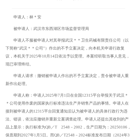
申请人：林＊安
被申请人：武汉市东西湖区市场监督管理局
申请人不服被申请人对其举报武汉＊＊卫生药械有限责任公司（以
下简称“武汉＊＊公司”）作出的不予立案决定，向本机关申请行政复
议，本机关于2025年10月14日依法予以受理。本案经听取当事人意见，
现已审理终结。
申请人请求：撤销被申请人作出的不予立案决定，责令被申请人重
新作出处理。
申请人称：申请人2025年7月1日在全国12315平台举报关于武汉＊
＊公司使用作废的国家执行标准违法生产并销售产品的事情。申请人在
接到被申请人的12315平台回复通知后认为被申请人的具体行政行为违
法、错误，依法应撤销并重新立案调查处理。申请人还提出其收到的产
品上显示：执行标准为QB／T 2548－2002，生产日期为：20250106，
保质期到2027年1月5日。而QB／T2548－2024标准发布日期（2024年3