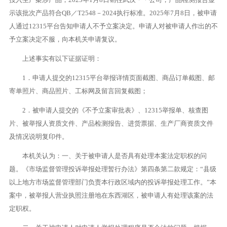
示该批次产品符合QB／T2548－2024执行标准。2025年7月8日，被申请
人通过12315平台告知申请人不予立案决定。申请人对被申请人作出的不
予立案决定不服，向本机关申请复议。
上述事实有以下证据证明：
1．申请人提交的12315平台举报详情页面截图、商品订单截图、邮
寄单照片、商品照片、工标网及留言回复截图；
2．被申请人提交的《不予立案审批表》、12315举报单、核查图
片、被举报人资质文件、产品检测报告、进货票据、生产厂商资质文件
及情况说明复印件。
本机关认为：一、关于被申请人是否具有处理本案法定职权的问
题。《市场监督管理投诉举报处理暂行办法》第四条第二款规定：“县级
以上地方市场监督管理部门负责本行政区域内的投诉举报处理工作。”本
案中，被举报人营业执照注册地在东西湖区，被申请人有处理该案的法
定职权。