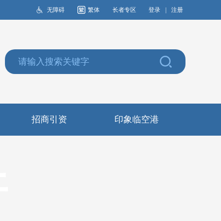
无障碍
繁体
长者专区
登录
|
注册
招商引资
印象临空港
开