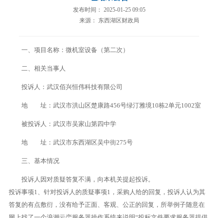
发布时间： 2025-01-25 09:05
来源： 东西湖区财政局
一、项目名称：微机室设备（第二次）
二、相关当事人
投诉人：武汉佰兴恒伟科技有限公司
地 址：武汉市洪山区楚康路456号绿汀雅境10栋2单元1002室
被投诉人：武汉市吴家山第四中学
地 址：武汉市东西湖区吴中街275号
三、基本情况
投诉人因对质疑答复不满，向本机关提起投诉。
投诉事项1、针对投诉人的质疑事项1，采购人给的回复，投诉人认为其
答复的有点敷衍，没有给予正面、客观、公正的回复，所举例子随意在
网上找了一个浪潮云峦服务器操作系统来说明“投标文件要求服务器提供