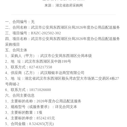
来源： 湖北省政府采购网
一、合同编号：无
二、合同名称：武汉市公安局东西湖区分局2026年度办公用品配送服务
三、项目编号：BXZC-202502-302
四、项目名称：武汉市公安局东西湖区分局2026年度办公用品配送服务
采购项目
五、合同主体
1、采购人（甲方）：武汉市公安局东西湖区分局本级
2、地 址：武汉市东西湖区吴中路199号
3、联系方式：027-83217558
4、供应商（乙方）：武汉顺银丰达商贸有限公司
5、地 址：湖北省武汉市东西湖区额头湾农贸大市场第二交易区4栋27
号商铺-2
6、联系方式：18171026600
六、合同主要信息
1、主要标的名称：2026年度办公用品配送服务
2、规格型号（或服务要求）：详见合同文本
3、主要标的数量：1项
4、主要标的单价：85242.65元
5、合同金额：8.524265(万元)