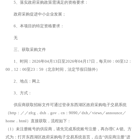
5、落实政府采购政策需满足的资格要求：
政府采购促进中小企业发展；
6、本项目的特定资格要求：
无
三、获取采购文件
1、时间：2026年04月13日至2026年04月17日，每天00：00至12：
00，12：00至23：59（北京时间，法定节假日除外）
2、地点：网上
3、方式：
供应商获取招标文件可通过登录东西湖区政府采购电子交易系统
（http：／／zfcg．dxh．gov．cn：9090／dxh／views／announce／
home．html）直接获取，流程如下：
（1）未注册账号的供应商，请先完成系统账号注册，再办理CＡ锁。方
式为：打开东西湖区政府采购电子交易系统首页，点击“供应商注册”进