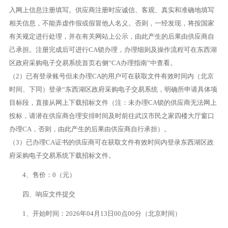
入网上信息注册填写。供应商注册时应诚信、客观、真实和准确地填写
相关信息，不能弄虚作假或假冒他人名义。否则，一经发现，将按国家
有关规定进行处理，并在有关网站上公示，由此产生的后果由供应商自
己承担。注册完成后可进行CA锁办理，办理细则及操作流程可在东西湖
区政府采购电子交易系统首页右侧“CA办理指南”中查看。
（2）已有登录账号但未办理CA的用户可在获取文件有效时间内（北京
时间、下同）登录“东西湖区政府采购电子交易系统，明确所申请具体项
目标段，直接从网上下载招标文件（注：未办理CA锁的供应商无法网上
投标，请潜在供应商合理安排时间及时前往武汉市民之家四楼大厅窗口
办理CA，否则，由此产生的后果由供应商自行承担）。
（3）已办理CA证书的供应商可在获取文件有效时间内登录东西湖区政
府采购电子交易系统下载招标文件。
4、售价：0（元）
四、响应文件提交
1、开始时间：2026年04月13日00点00分（北京时间）