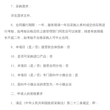
7、采购需求：
详见需求文件。
8、合同履行期限：一年，服务期满一年后采购人将对成交供应商进
行考核，如考核合格且经上级管理部门同意后可以续签，续签有效期最
长不超二年，如考核不合格采购人可中止合同。
9、本项目（是／否）接受联合体投标：否
10、是否可采购进口产品：否
11、本项目（是／否）接受合同分包：否
12、本项目（是／否）专门面向中小微企业：是
13、面向中小微企业的类型为：中小微企业
二、申请人的资格要求
1、满足《中华人民共和国政府采购法》第二十二条规定，即：