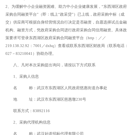
2、为缓解中小企业融资困难、助力中小企业健康发展，“东西湖区政府
采购合同融资平台”（即：线上“政采贷”）已上线，政府采购中标（成
交）供应商可根据自身经营情况自行决定是否融资，自愿选择试点金融
机构、融资方式，凭政府采购合同进行政府采购合同信用融资。具体政
策要求可登录东西湖区政府采购合同融资平台（http：／／
219.138.32.92：7001／dxhq）查看或联系东西湖区财政局（联系电话：
027－83210041）协助办理。
八、凡对本次采购提出询问，请按以下方式联系
1、采购人信息
名 称：武汉市东西湖区人民政府慈惠街道办事处
地 址：武汉市东西湖区慈惠墩230号
联系方式：83892116
2、采购代理机构信息
名 称：武汉始道招标代理有限公司