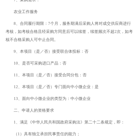
农业工作服务
8、合同履行期限：7个月，服务期满后采购人将对成交供应商进行
考核，如考核合格且经采购方同意后可以续签，续签频次不超2次，如考
核不合格采购人可中止合同。
9、本项目（是／否）接受联合体投标：否
10、是否可采购进口产品：否
11、本项目（是／否）接受合同分包：否
12、本项目（是／否）专门面向中小微企业：是
13、面向中小微企业的类型为：中小微企业
二、申请人的资格要求
1、满足《中华人民共和国政府采购法》第二十二条规定，即：
（1）具有独立承担民事责任的能力；