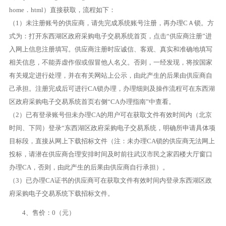
home．html）直接获取，流程如下：
（1）未注册账号的供应商，请先完成系统账号注册，再办理CＡ锁。方
式为：打开东西湖区政府采购电子交易系统首页，点击“供应商注册”进
入网上信息注册填写。供应商注册时应诚信、客观、真实和准确地填写
相关信息，不能弄虚作假或假冒他人名义。否则，一经发现，将按国家
有关规定进行处理，并在有关网站上公示，由此产生的后果由供应商自
己承担。注册完成后可进行CA锁办理，办理细则及操作流程可在东西湖
区政府采购电子交易系统首页右侧“CA办理指南”中查看。
（2）已有登录账号但未办理CA的用户可在获取文件有效时间内（北京
时间、下同）登录“东西湖区政府采购电子交易系统，明确所申请具体项
目标段，直接从网上下载招标文件（注：未办理CA锁的供应商无法网上
投标，请潜在供应商合理安排时间及时前往武汉市民之家四楼大厅窗口
办理CA，否则，由此产生的后果由供应商自行承担）。
（3）已办理CA证书的供应商可在获取文件有效时间内登录东西湖区政
府采购电子交易系统下载招标文件。
4、售价：0（元）