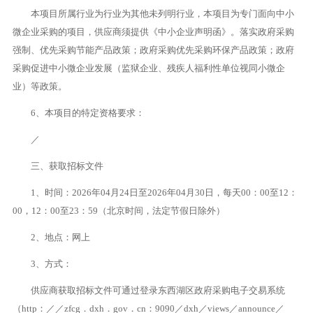
本项目所属行业为行业为其他未列明行业，本项目为专门面向中小
微企业采购的项目，供应商须提供《中小企业声明函》。落实政府采购
强制、优先采购节能产品政策；政府采购优先采购环保产品政策；政府
采购促进中小微企业发展（监狱企业、残疾人福利性单位视同小微企
业）等政策。
6、本项目的特定资格要求：
／
三、获取招标文件
1、时间：2026年04月24日至2026年04月30日，每天00：00至12：
00，12：00至23：59（北京时间，法定节假日除外）
2、地点：网上
3、方式：
供应商获取招标文件可通过登录东西湖区政府采购电子交易系统
（http：／／zfcg．dxh．gov．cn：9090／dxh／views／announce／