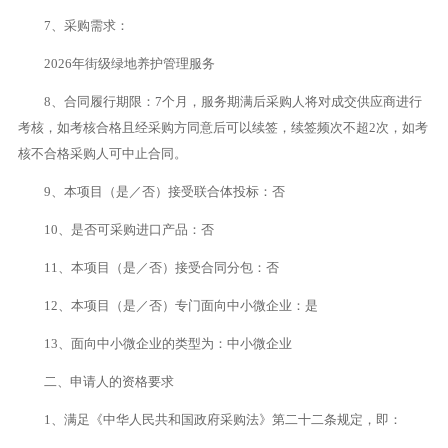
7、采购需求：
2026年街级绿地养护管理服务
8、合同履行期限：7个月，服务期满后采购人将对成交供应商进行
考核，如考核合格且经采购方同意后可以续签，续签频次不超2次，如考
核不合格采购人可中止合同。
9、本项目（是／否）接受联合体投标：否
10、是否可采购进口产品：否
11、本项目（是／否）接受合同分包：否
12、本项目（是／否）专门面向中小微企业：是
13、面向中小微企业的类型为：中小微企业
二、申请人的资格要求
1、满足《中华人民共和国政府采购法》第二十二条规定，即：