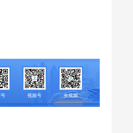
家号
视频号
央视频