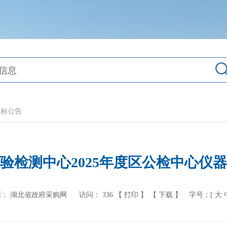
废标公告
验检测中心2025年度区公检中心仪
： 湖北省政府采购网
访问：
336
【 打印 】
【 下载 】
字号：[
大