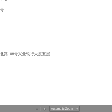
号
路108号兴业银行大厦五层