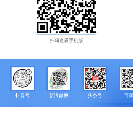
扫码查看手机版
抖音号
新浪微博
头条号
百