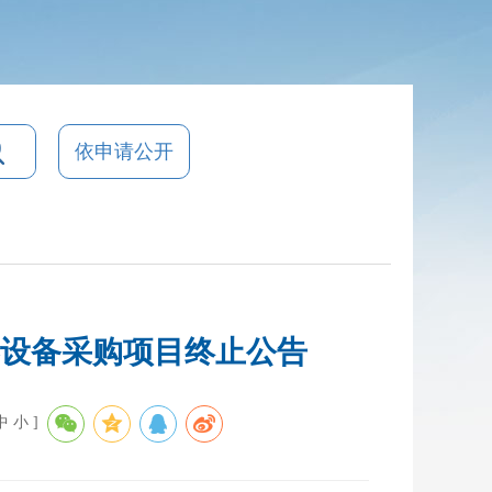
依申请公开
器设备采购项目终止公告
中
小
]