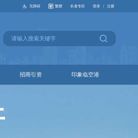
无障碍
繁體
长者专区
登录
|
注册
招商引资
印象临空港
开