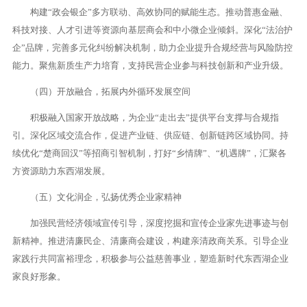
构建“政会银企”多方联动、高效协同的赋能生态。推动普惠金融、
科技对接、人才引进等资源向基层商会和中小微企业倾斜。深化“法治护
企”品牌，完善多元化纠纷解决机制，助力企业提升合规经营与风险防控
能力。聚焦新质生产力培育，支持民营企业参与科技创新和产业升级。
（四）开放融合，拓展内外循环发展空间
积极融入国家开放战略，为企业“走出去”提供平台支撑与合规指
引。深化区域交流合作，促进产业链、供应链、创新链跨区域协同。持
续优化“楚商回汉”等招商引智机制，打好“乡情牌”、“机遇牌”，汇聚各
方资源助力东西湖发展。
（五）文化润企，弘扬优秀企业家精神
加强民营经济领域宣传引导，深度挖掘和宣传企业家先进事迹与创
新精神。推进清廉民企、清廉商会建设，构建亲清政商关系。引导企业
家践行共同富裕理念，积极参与公益慈善事业，塑造新时代东西湖企业
家良好形象。