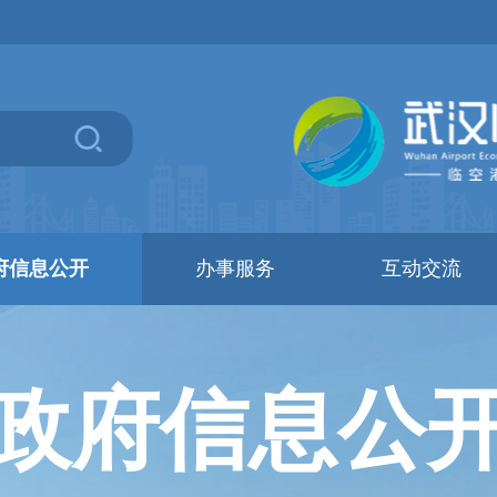
府信息公开
办事服务
互动交流
政府信息公