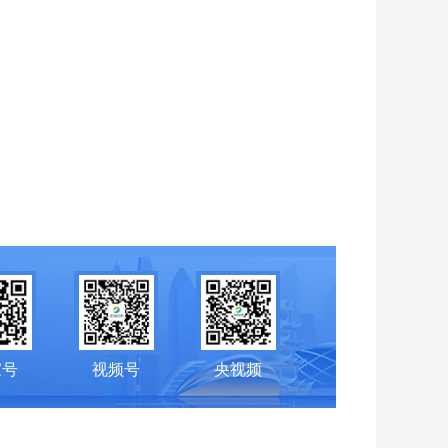
家号
视频号
央视频