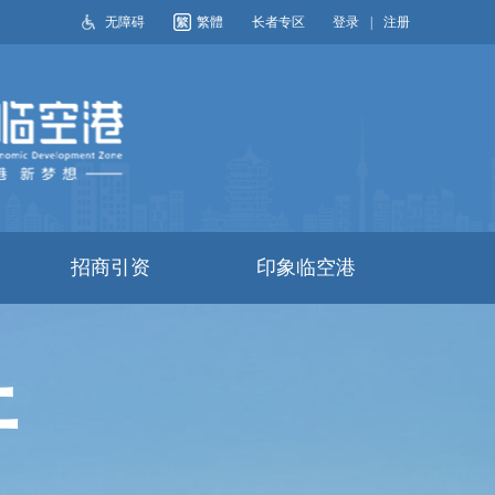
无障碍
繁體
长者专区
登录
|
注册
搜索
招商引资
印象临空港
开