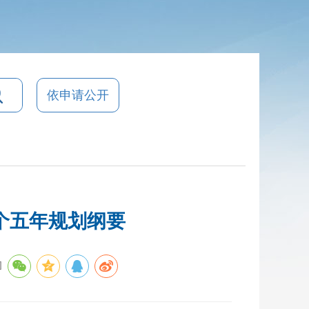
依申请公开
个五年规划纲要
]