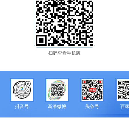
扫码查看手机版
抖音号
新浪微博
头条号
百