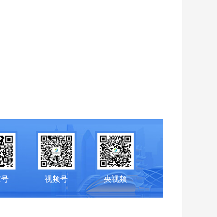
家号
视频号
央视频