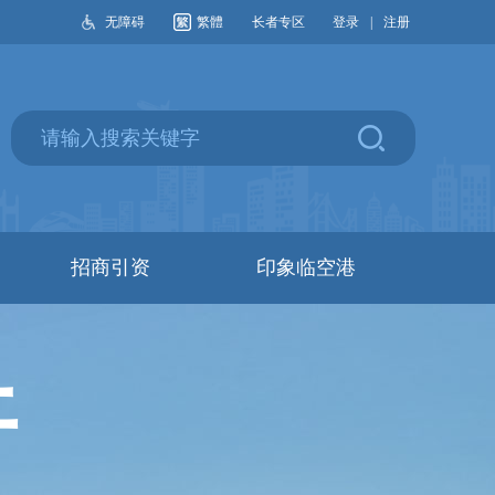
无障碍
繁體
长者专区
登录
|
注册
招商引资
印象临空港
开