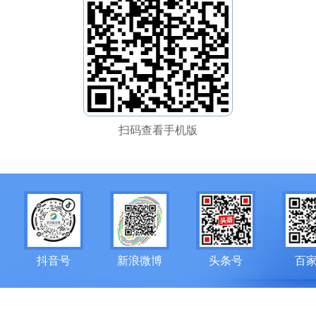
扫码查看手机版
抖音号
新浪微博
头条号
百